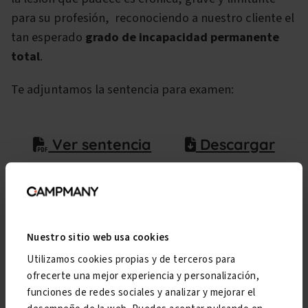
para su profesión, reconociendo a nuestro cliente el
tan esperado
grado de incapacidad permanente
total
.
Te adjuntamos la sentencia para examen:
Ver sentencia
Descargar
Nuestro sitio web usa cookies
Utilizamos cookies propias y de terceros para
ofrecerte una mejor experiencia y personalización,
funciones de redes sociales y analizar y mejorar el