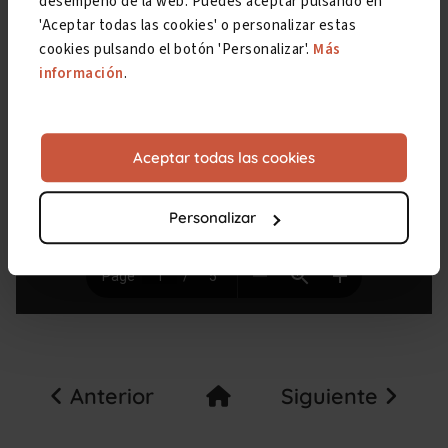
desempeño de la web. Puedes aceptar pulsando en
'Aceptar todas las cookies' o personalizar estas
cookies pulsando el botón 'Personalizar'.
Más
información
.
Aceptar todas las cookies
Personalizar
Anterior
Siguiente