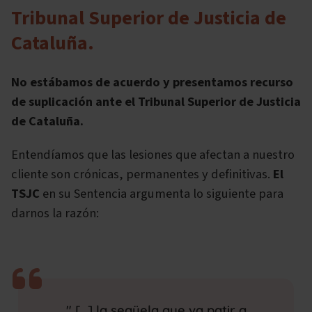
Tribunal Superior de Justicia de
Cataluña.
No estábamos de acuerdo y presentamos recurso
de suplicación ante el Tribunal Superior de Justicia
de Cataluña.
Entendíamos que las lesiones que afectan a nuestro
cliente son crónicas, permanentes y definitivas.
El
TSJC
en su Sentencia argumenta lo siguiente para
darnos la razón:
"
[…] la seqüela que va patir a