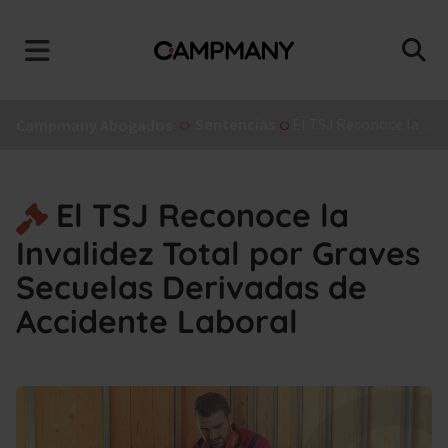
Sentencias
El TSJ Reconoce la Invalidez Total por Graves Secuelas Derivadas de Accidente Laboral
Campmany Abogados
El TSJ Reconoce la
Invalidez Total por Graves
Secuelas Derivadas de
Accidente Laboral