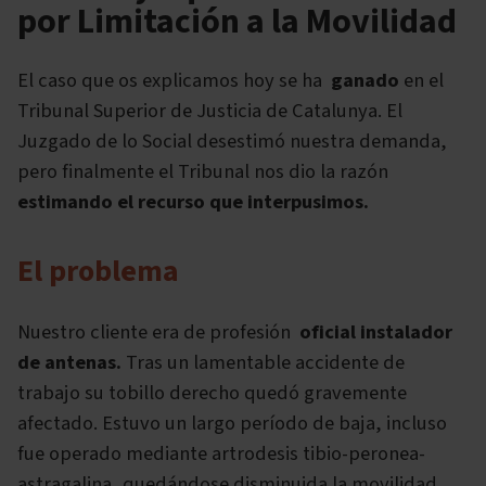
por Limitación a la Movilidad
El caso que os explicamos hoy se ha
ganado
en el
Tribunal Superior de Justicia de Catalunya. El
Juzgado de lo Social desestimó nuestra demanda,
pero finalmente el Tribunal nos dio la razón
estimando el recurso que interpusimos.
El problema
Nuestro cliente era de profesión
oficial instalador
de antenas.
Tras un lamentable accidente de
trabajo su tobillo derecho quedó gravemente
afectado. Estuvo un largo período de baja, incluso
fue operado mediante artrodesis tibio-peronea-
astragalina, quedándose disminuida la movilidad