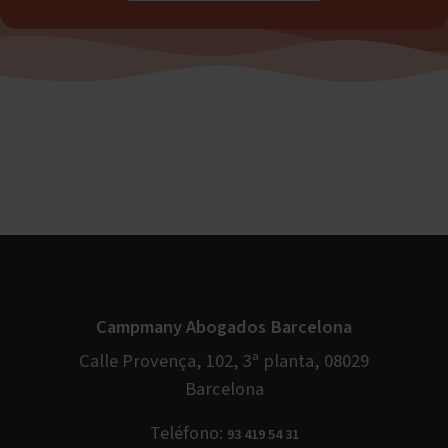
Campmany Abogados Barcelona
Calle Provença, 102, 3ª planta, 08029
Barcelona
Teléfono:
93 419 54 31