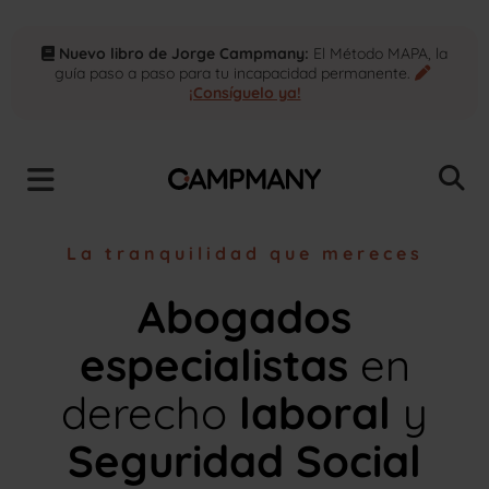
Nuevo libro de Jorge Campmany:
El Método MAPA, la
guía paso a paso para tu incapacidad permanente.
¡Consíguelo ya!
La tranquilidad que mereces
Abogados
especialistas
en
derecho
laboral
y
Seguridad Social