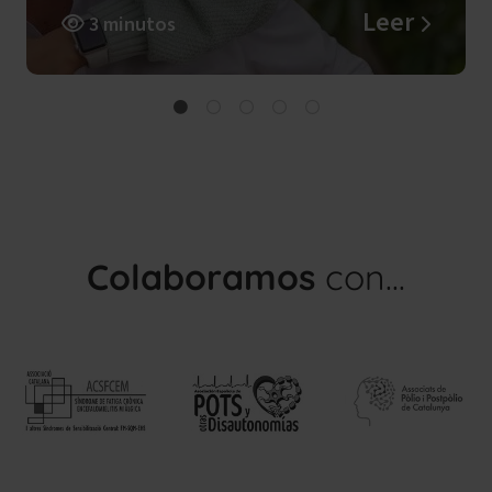
paternidad
Leer
3 minutos
Colaboramos
con...