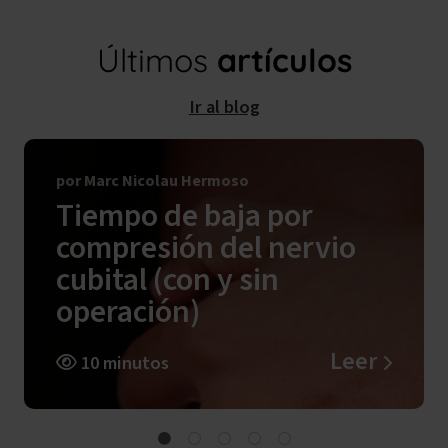
Últimos
artículos
Ir al blog
por Marc Nicolau Hermoso
Tiempo de baja por
compresión del nervio
cubital (con y sin
operación)
Leer
10 minutos