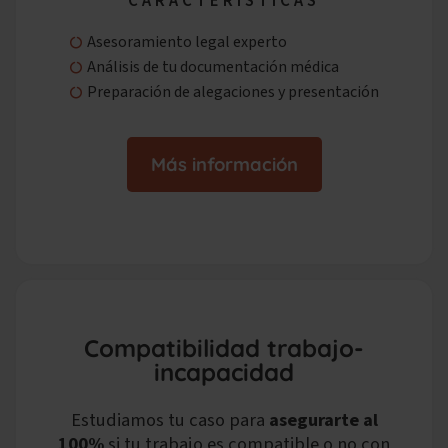
CARACTERÍSTICAS
Asesoramiento legal experto
Análisis de tu
documentación médica
Preparación de alegaciones y presentación
Más información
Compatibilidad trabajo-
incapacidad
Estudiamos tu caso
para
asegurarte al
100%
si tu trabajo es compatible o no con