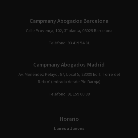
Campmany Abogados Barcelona
Calle Provença, 102, 3ª planta, 08029 Barcelona
Teléfono:
93 419 54 31
Campmany Abogados Madrid
Av. Menéndez Pelayo, 67, Local 5, 28009 Edif. 'Torre del
Retiro' (entrada desde Pío Baroja)
Teléfono:
91 159 00 88
Horario
Lunes a Jueves