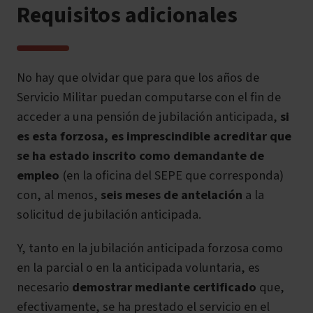
Requisitos adicionales
No hay que olvidar que para que los años de
Servicio Militar puedan computarse con el fin de
acceder a una pensión de jubilación anticipada,
si
es esta
forzos
a
, es imprescindible acreditar que
se ha estado inscrito como demandante de
empleo
(en la oficina del SEPE que corresponda)
con, al menos,
seis meses de antelación
a la
solicitud de jubilación anticipada.
Y, tanto en la jubilación anticipada forzosa como
en la parcial o en la anticipada voluntaria, es
necesario
demostrar mediante certificado
que,
efectivamente, se ha prestado el servicio en el