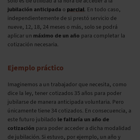
solo es de utilidad a la hora de acceder a la
jubilación anticipada
o
parcial
. En todo caso,
independientemente de si prestó servicio de
nueve, 12, 18, 24 meses o más, solo se podrá
aplicar un
máximo de un año
para completar la
cotización necesaria.
Ejemplo práctico
Imaginemos a un trabajador que necesita, como
dice la ley, tener cotizados 35 años para poder
jubilarse de manera anticipada voluntaria. Pero
únicamente tiene 34 cotizados. En consecuencia, a
este futuro jubilado
le faltaría un año de
cotización
para poder acceder a dicha modalidad
de jubilación. Si estuvo, por ejemplo, un año y