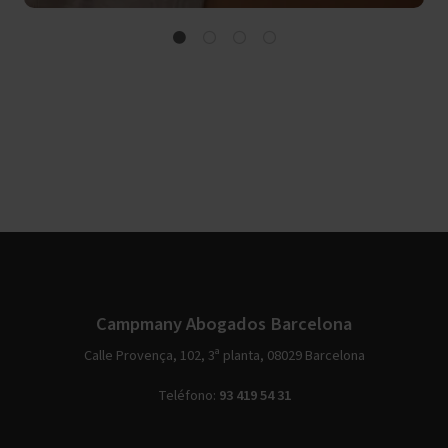
Campmany Abogados Barcelona
Calle Provença, 102, 3ª planta, 08029 Barcelona
Teléfono:
93 419 54 31