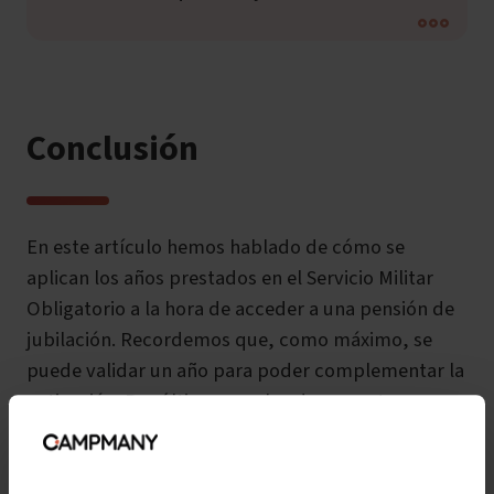
Conclusión
En este artículo hemos hablado de cómo se
aplican los años prestados en el Servicio Militar
Obligatorio a la hora de acceder a una pensión de
jubilación. Recordemos que, como máximo, se
puede validar un año para poder complementar la
cotización. Por último, con los documentos que
nos procuren el SEPE (en caso de forzosa) y el
Ministerio de Defensa, se debe acudir a la