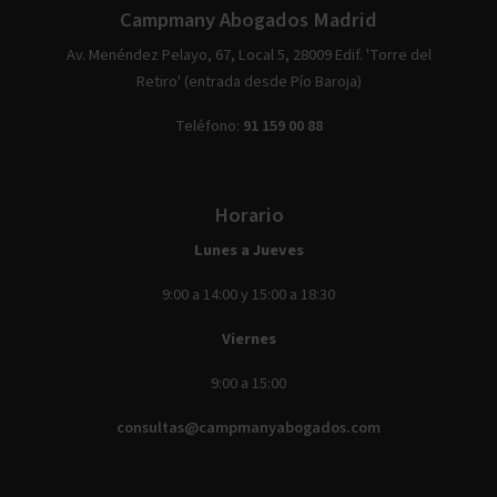
Campmany Abogados Madrid
Av. Menéndez Pelayo, 67, Local 5, 28009 Edif. 'Torre del
Retiro' (entrada desde Pío Baroja)
Teléfono:
91 159 00 88
Horario
Lunes a Jueves
9:00 a 14:00 y 15:00 a 18:30
Viernes
9:00 a 15:00
consultas@campmanyabogados.com