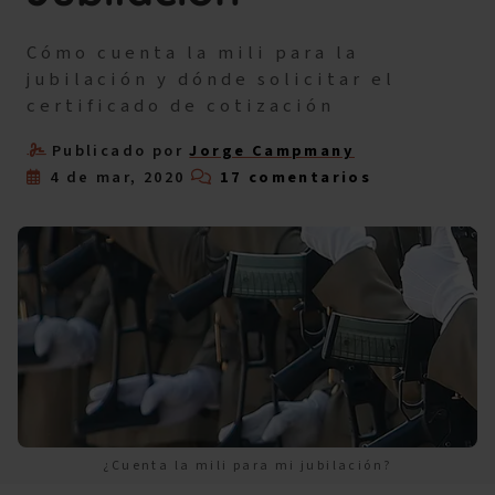
Cómo cuenta la mili para la
jubilación y dónde solicitar el
certificado de cotización
Publicado por
Jorge Campmany
4 de mar, 2020
17 comentarios
¿Cuenta la mili para mi jubilación?