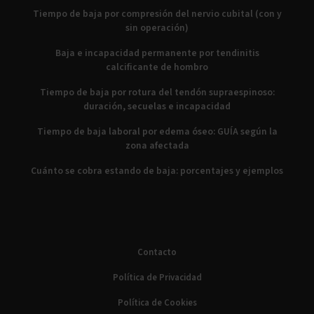
Tiempo de baja por compresión del nervio cubital (con y
sin operación)
Baja e incapacidad permanente por tendinitis
calcificante de hombro
Tiempo de baja por rotura del tendón supraespinoso:
duración, secuelas e incapacidad
Tiempo de baja laboral por edema óseo: GUÍA según la
zona afectada
Cuánto se cobra estando de baja: porcentajes y ejemplos
Contacto
Política de Privacidad
Política de Cookies