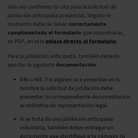
Una vez confirmes tu cita para la solicitud de
jubilación anticipada presencial, llegado el
momento deberás llevar
correctamente
cumplimentado el formulario
que encontrarás,
en PDF, en este
enlace directo al formulario
.
Para la jubilación anticipada, también deberás
aportar la siguiente
documentación
:
DNI o NIE. Y si alguien va a presentar en tu
nombre la solicitud de jubilación debe
presentar la correspondiente documentación
acreditativa de representación legal.
Si se trata de una jubilación anticipada
voluntaria, también debes entregar un
documento que identifique a tu cónyuge (si