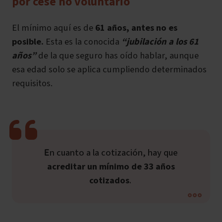
por cese no voluntario
El mínimo aquí es de
61 años, antes no es
posible.
Esta es la conocida
“jubilación a los 61
años”
de la que seguro has oído hablar, aunque
esa edad solo se aplica cumpliendo determinados
requisitos.
En cuanto a la cotización, hay que
acreditar un mínimo de 33 años
cotizados
.