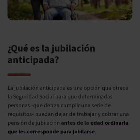
¿Qué es la jubilación
anticipada?
La
jubilación anticipada
es una opción que ofrece
la Seguridad Social para que determinadas
personas -que deben cumplir una serie de
requisitos- puedan
dejar de trabajar y cobrar una
pensión de jubilación
antes de la
edad ordinaria
que les corresponde para jubilarse
.