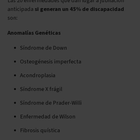
Las 20 enfermedades que dan lugar a jubilación
anticipada
si generan un 45% de discapacidad
son:
Anomalías Genéticas
Síndrome de Down
Osteogénesis imperfecta
Acondroplasia
Síndrome X frágil
Síndrome de Prader-Willi
Enfermedad de Wilson
Fibrosis quística