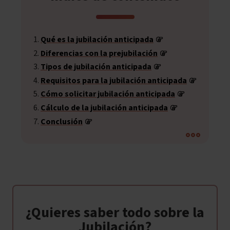
Qué es la jubilación anticipada
Diferencias con la prejubilación
Tipos de jubilación anticipada
Requisitos para la jubilación anticipada
Cómo solicitar jubilación anticipada
Cálculo de la jubilación anticipada
Conclusión
¿Quieres saber todo sobre la
Jubilación?