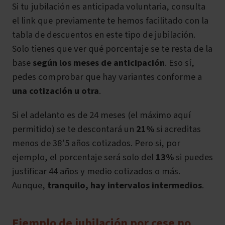
Si tu jubilación es
anticipada voluntaria
, consulta
el link que previamente te hemos facilitado con la
tabla de descuentos en este tipo de jubilación.
Solo tienes que ver qué porcentaje se te resta de la
base
según los meses de anticipación
. Eso sí,
pedes comprobar que hay variantes conforme a
una cotización u otra
.
Si el adelanto es de 24 meses (el máximo aquí
permitido) se te descontará un
21%
si acreditas
menos de 38’5 años cotizados. Pero si, por
ejemplo, el porcentaje será solo del
13%
si puedes
justificar 44 años y medio cotizados o más.
Aunque,
tranquilo, hay intervalos intermedios
.
Ejemplo de jubilación por cese no