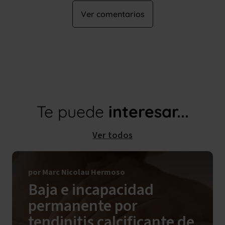
Ver comentarios
Te puede
interesar...
Ver todos
por Marc Nicolau Hermoso
Baja e incapacidad
permanente por
tendinitis calcificante de