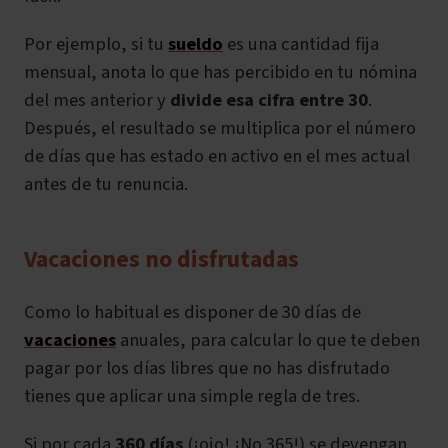
Por ejemplo, si tu
sueldo
es una cantidad fija
mensual, anota lo que has percibido en tu nómina
del mes anterior y
divide esa cifra entre 30
.
Después, el resultado se multiplica por el número
de días que has estado en activo en el mes actual
antes de tu renuncia.
Vacaciones no disfrutadas
Como lo habitual es disponer de 30 días de
vacaciones
anuales, para calcular lo que te deben
pagar por los días libres que no has disfrutado
tienes que aplicar una simple regla de tres.
Si por cada
360 días
(¡ojo! ¡No 365!) se devengan