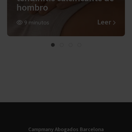
hombro
Leer
9 minutos
Campmany Abogados Barcelona