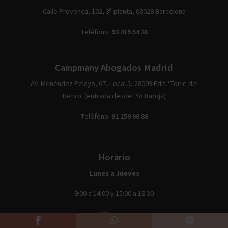
Calle Provença, 102, 3ª planta, 08029 Barcelona
Teléfono:
93 419 54 31
Campmany Abogados Madrid
Av. Menéndez Pelayo, 67, Local 5, 28009 Edif. 'Torre del
Retiro' (entrada desde Pío Baroja)
Teléfono:
91 159 00 88
Horario
Lunes a Jueves
9:00 a 14:00 y 15:00 a 18:30
Viernes