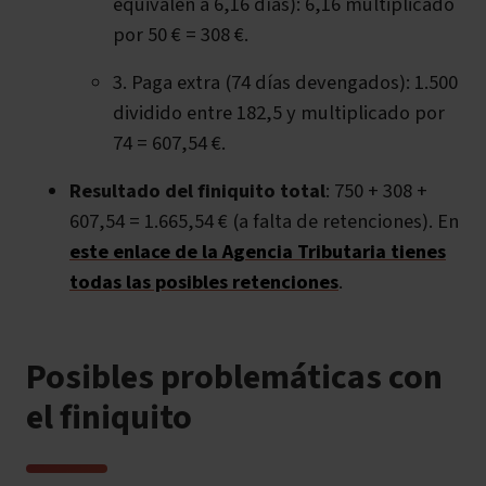
equivalen a 6,16 días): 6,16 multiplicado
por 50 € = 308 €.
3. Paga extra (74 días devengados): 1.500
dividido entre 182,5 y multiplicado por
74 = 607,54 €.
Resultado del finiquito total
: 750 + 308 +
607,54 = 1.665,54 € (a falta de retenciones). En
este enlace de la Agencia Tributaria tienes
todas las posibles retenciones
.
Posibles problemáticas con
el finiquito