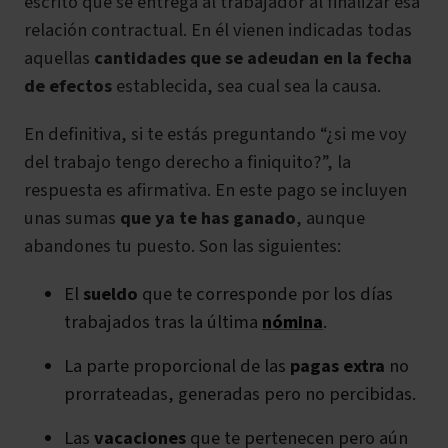
escrito que se entrega al trabajador al finalizar esa
relación contractual. En él vienen indicadas todas
aquellas
cantidades que se adeudan en la fecha
de efectos
establecida, sea cual sea la causa.
En definitiva, si te estás preguntando “¿si me voy
del trabajo tengo derecho a finiquito?”, la
respuesta es afirmativa. En este pago se incluyen
unas sumas
que ya te has ganado
, aunque
abandones tu puesto. Son las siguientes:
El
sueldo
que te corresponde por los días
trabajados tras la última
nómina
.
La parte proporcional de las
pagas extra
no
prorrateadas, generadas pero no percibidas.
Las
vacaciones
que te pertenecen pero aún