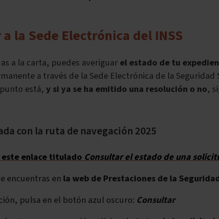
 a la Sede Electrónica del INSS
as a la carta, puedes
averiguar
el estado de tu expedie
manente a través de la Sede Electrónica
de la Seguridad 
 punto está,
y si ya se ha emitido una resolución o no
, s
ada con la ruta de navegación 2025
 este enlace titulado
Consultar el estado de una solicit
te encuentras en
la web de Prestaciones de la Seguridad
ción, pulsa en el botón azul oscuro:
Consultar