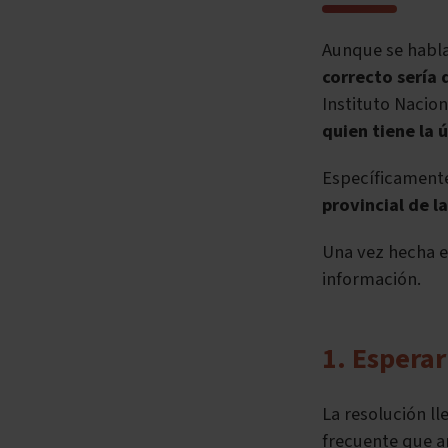
Aunque se habla
correcto sería 
Instituto Nacion
quien tiene la 
Específicament
provincial de l
Una vez hecha e
información.
1. Esperar
La resolución ll
frecuente que a