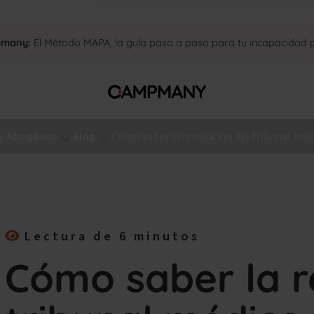
pmany:
El Método MAPA, la guía paso a paso para tu incapacidad
 Abogados
Blog
Cómo saber la resolución del tribunal méd
Lectura de 6 minutos
Cómo saber la r