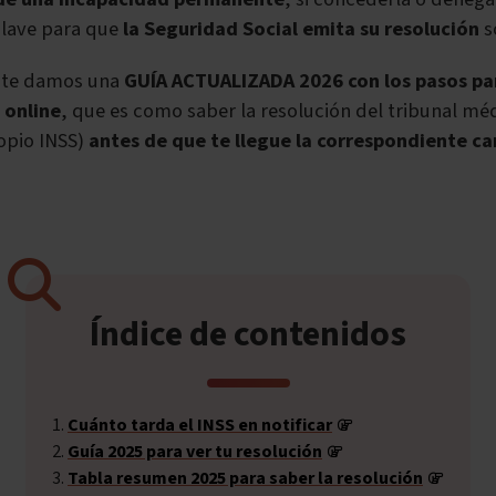
clave para que
la Seguridad Social emita su resolución
s
o te damos una
GUÍA ACTUALIZADA 2026 con los pasos pa
 online
, que es como saber la resolución del tribunal mé
ropio INSS)
antes de que te llegue la correspondiente ca
Índice de contenidos
Cuánto tarda el INSS en notificar
Guía 2025 para ver tu resolución
Tabla resumen 2025 para saber la resolución