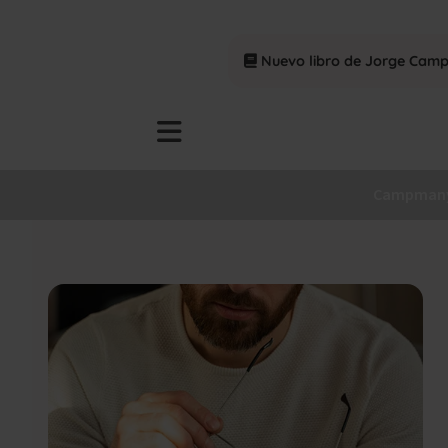
Nuevo libro de Jorge Cam
Campmany