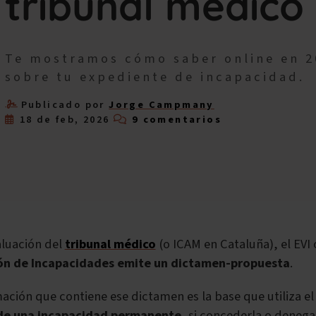
tribunal médico
Te mostramos cómo saber online en 20
sobre tu expediente de incapacidad.
Publicado por
Jorge Campmany
18 de feb, 2026
9 comentarios
aluación del
tribunal médico
(o ICAM en Cataluña), el EVI
ón de Incapacidades emite un dictamen-propuesta
.
ación que contiene ese dictamen es la base que utiliza el
 de una incapacidad permanente
, si concederla o denega