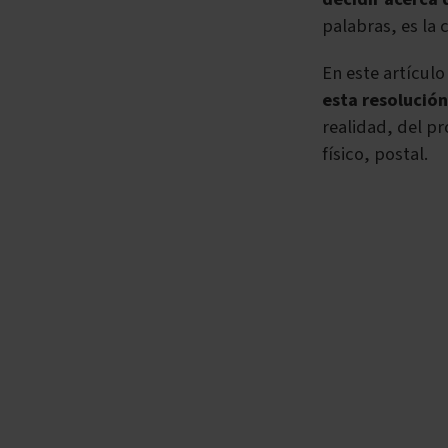
palabras, es la 
En este artícul
esta resolución
realidad, del p
físico, postal.