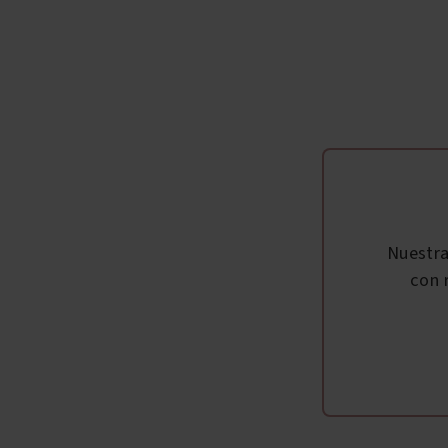
Nuestr
con 