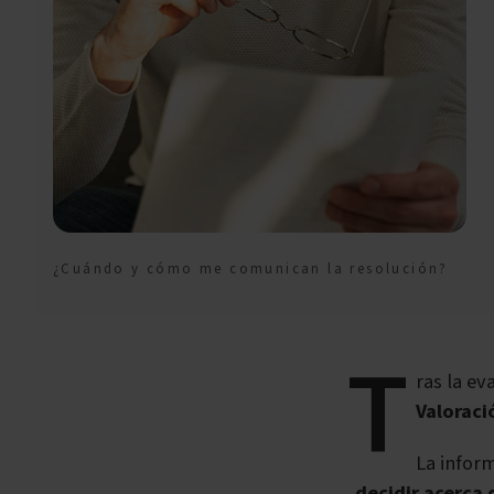
¿Cuándo y cómo me comunican la resolución?
T
ras la ev
Valoraci
La inform
decidir acerca