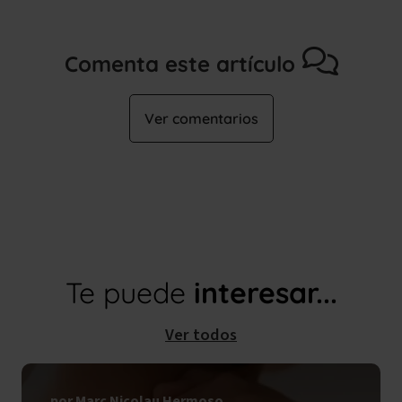
Comenta este artículo
Ver comentarios
Te puede
interesar...
Ver todos
por Marc Nicolau Hermoso