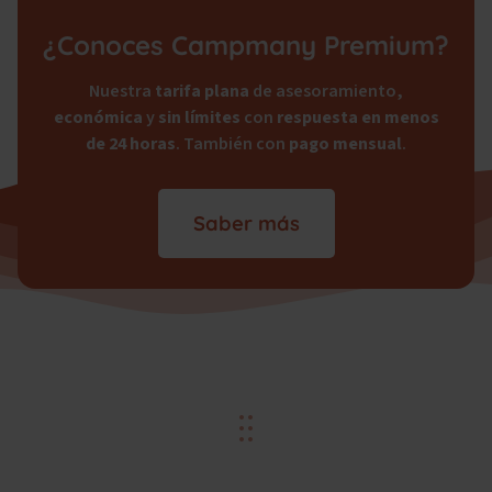
¿Conoces Campmany Premium?
Nuestra
tarifa plana
de asesoramiento,
económica
y
sin límites
con
respuesta en menos
de 24 horas
. También con
pago mensual
.
Saber más