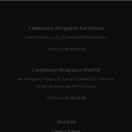
Campmany Abogados Barcelona
Calle Provença, 102, 3ª planta, 08029 Barcelona
Teléfono:
93 419 54 31
Campmany Abogados Madrid
Av. Menéndez Pelayo, 67, Local 5, 28009 Edif. 'Torre del
Retiro' (entrada desde Pío Baroja)
Teléfono:
91 159 00 88
Horario
Lunes a Jueves