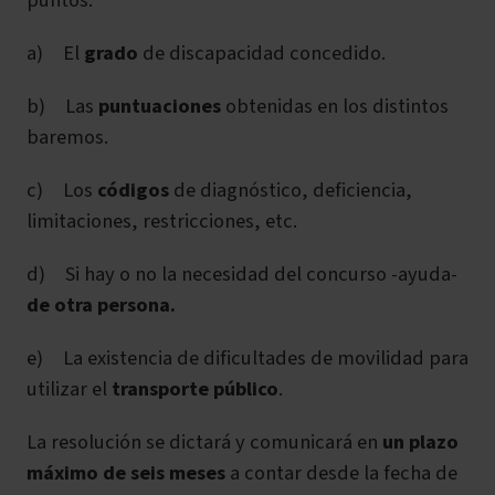
puntos:
a) El
grado
de discapacidad concedido.
b) Las
puntuaciones
obtenidas en los distintos
baremos.
c) Los
códigos
de diagnóstico, deficiencia,
limitaciones, restricciones, etc.
d) Si hay o no la necesidad del concurso -ayuda-
de otra persona.
e) La existencia de dificultades de movilidad para
utilizar el
transporte público
.
La resolución se dictará y comunicará en
un plazo
máximo de seis meses
a contar desde la fecha de