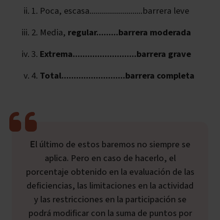
1. Poca, escasa...........................barrera leve
2. Media,
regular.........barrera moderada
3.
Extrema..........................barrera grave
4.
Total..........................barrera completa
El último de estos baremos no siempre se
aplica. Pero en caso de hacerlo, el
porcentaje obtenido en la evaluación de las
deficiencias, las limitaciones en la actividad
y las restricciones en la participación se
podrá modificar con la suma de puntos por