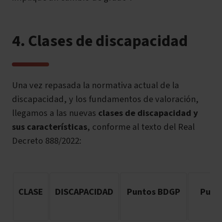
4. Clases de discapacidad
Una vez repasada la normativa actual de la
discapacidad, y los fundamentos de valoración,
llegamos a las nuevas
clases de discapacidad y
sus características
, conforme al texto del Real
Decreto 888/2022:
CLASE
DISCAPACIDAD
Puntos BDGP
Punt