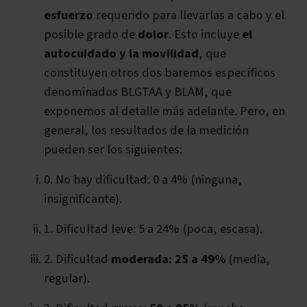
esfuerzo
requerido para llevarlas a cabo y el
posible grado de
dolor
. Esto incluye
el
autocuidado y la movilidad
, que
constituyen otros dos baremos específicos
denominados BLGTAA y BLAM, que
exponemos al detalle más adelante. Pero, en
general, los resultados de la medición
pueden ser los siguientes:
0. No hay dificultad: 0 a 4% (ninguna,
insignificante).
1. Dificultad leve: 5 a 24% (poca, escasa).
2. Dificultad
moderada: 25 a 49%
(media,
regular).