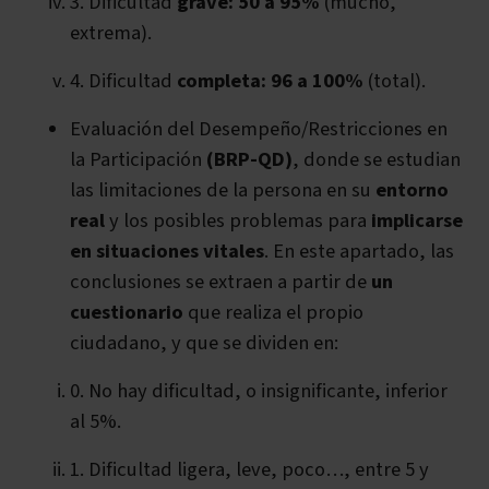
3. Dificultad
grave: 50 a 95%
(mucho,
extrema).
4. Dificultad
completa: 96 a 100%
(total).
Evaluación del Desempeño/Restricciones en
la Participación
(BRP-QD)
, donde se estudian
las limitaciones de la persona en su
entorno
real
y los posibles problemas para
implicarse
en situaciones vitales
. En este apartado, las
conclusiones se extraen a partir de
un
cuestionario
que realiza el propio
ciudadano, y que se dividen en:
0. No hay dificultad, o insignificante, inferior
al 5%.
1. Dificultad ligera, leve, poco…, entre 5 y