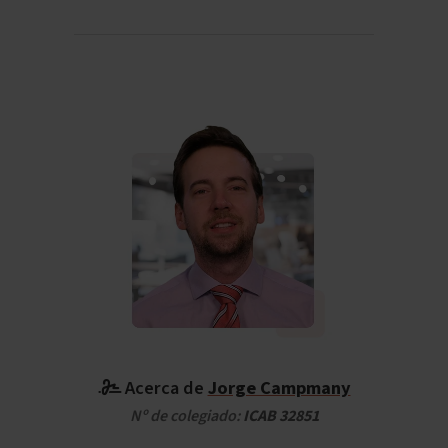
Acerca de
Jorge Campmany
Nº de colegiado:
ICAB 32851