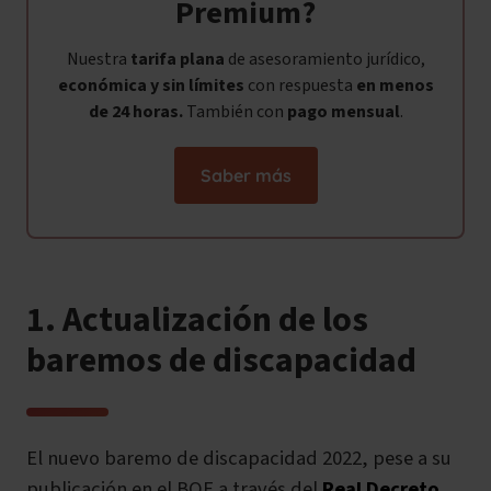
Premium?
Nuestra
tarifa plana
de asesoramiento jurídico,
económica y sin límites
con respuesta
en menos
de 24 horas.
También con
pago mensual
.
Saber más
1. Actualización de los
baremos de discapacidad
El nuevo baremo de discapacidad 2022, pese a su
publicación en el BOE a través del
Real Decreto