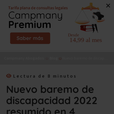
Nuevo libro de Jorge Campmany:
El Método MAPA, la
guía paso a paso para tu incapacidad permanente.
¡Consíguelo ya!
Campmany Abogados
Blog
Nuevo baremo de discapacidad 2022 resumido en 4 puntos
Lectura de 8 minutos
Nuevo baremo de
discapacidad 2022
resumido en 4