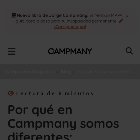
Nuevo libro de Jorge Campmany:
El Método MAPA, la
guía paso a paso para tu incapacidad permanente.
¡Consíguelo ya!
Campmany Abogados
Blog
Por qué en Campmany somos diferentes: acompañamiento y compromiso social
Lectura de 6 minutos
Por qué en
Campmany somos
diferentes: