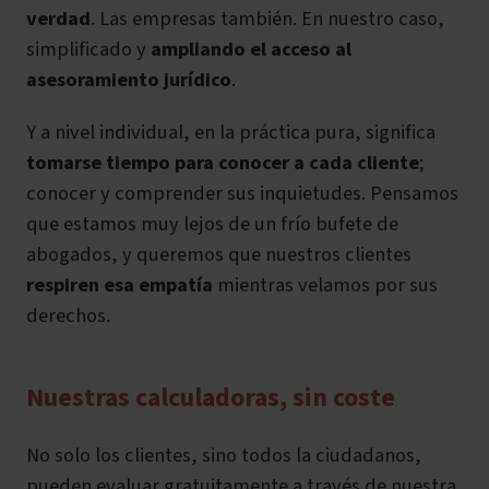
verdad
. Las empresas también. En nuestro caso,
simplificado y
ampliando el acceso al
asesoramiento jurídico
.
Y a nivel individual, en la práctica pura, significa
tomarse tiempo para conocer a cada cliente
;
conocer y comprender sus inquietudes. Pensamos
que estamos muy lejos de un frío bufete de
abogados, y queremos que nuestros clientes
respiren esa empatía
mientras velamos por sus
derechos.
Nuestras calculadoras, sin coste
No solo los clientes, sino todos la ciudadanos,
pueden
evaluar gratuitamente
a través de nuestra