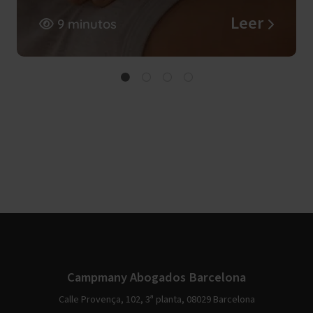
Leer
9 minutos
Campmany Abogados Barcelona
Calle Provença, 102, 3ª planta, 08029 Barcelona