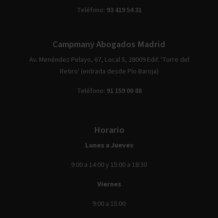
Teléfono:
93 419 54 31
Campmany Abogados Madrid
Av. Menéndez Pelayo, 67, Local 5, 28009 Edif. 'Torre del
Retiro' (entrada desde Pío Baroja)
Teléfono:
91 159 00 88
Horario
Lunes a Jueves
9:00 a 14:00 y 15:00 a 18:30
Viernes
9:00 a 15:00