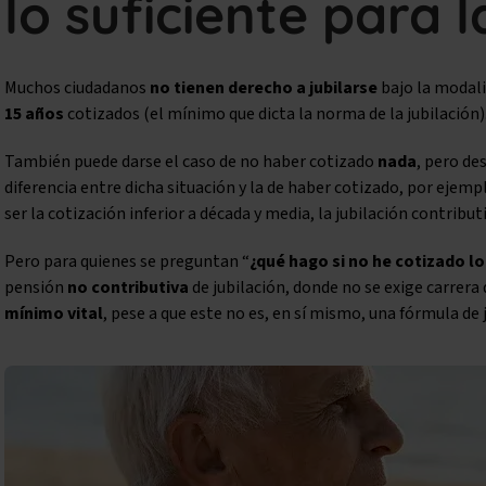
lo suficiente para l
Muchos ciudadanos
no tienen derecho a jubilarse
bajo la modali
15 años
cotizados (el mínimo que dicta la norma de la jubilación)
También puede darse el caso de no haber cotizado
nada
, pero de
diferencia entre dicha situación y la de haber cotizado, por ejemp
ser la cotización inferior a década y media, la jubilación contribut
Pero para quienes se preguntan “
¿qué hago si no he cotizado lo
pensión
no contributiva
de jubilación, donde no se exige carrera 
mínimo vital
, pese a que este no es, en sí mismo, una fórmula de 