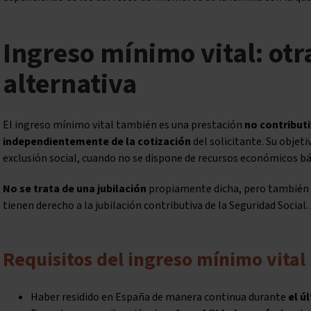
Ingreso mínimo vital: otr
alternativa
El ingreso mínimo vital también es una prestación
no contribut
independientemente de la cotización
del solicitante. Su objeti
exclusión social, cuando no se dispone de recursos económicos bá
No se trata de una jubilación
propiamente dicha, pero también p
tienen derecho a la jubilación contributiva de la Seguridad Social
Requisitos del ingreso mínimo vital
Haber residido en España de manera continua durante
el ú