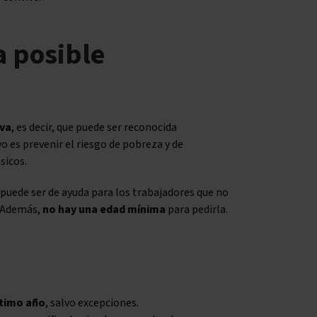
a posible
iva
, es decir, que puede ser reconocida
vo es prevenir el riesgo de pobreza y de
sicos.
uede ser de ayuda para los trabajadores que no
. Además,
no hay una edad mínima
para pedirla.
ltimo año
, salvo excepciones.