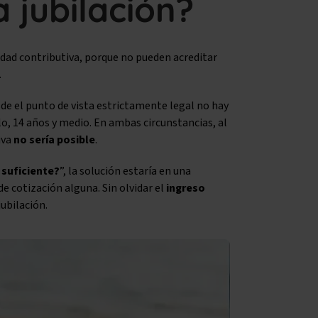
a jubilación?
dad contributiva, porque no pueden acreditar
.
sde el punto de vista estrictamente legal no hay
lo, 14 años y medio. En ambas circunstancias, al
iva
no sería posible
.
 suficiente?
”, la solución estaría en una
de cotización alguna. Sin olvidar el
ingreso
jubilación.