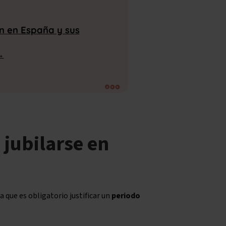
ón en España y sus
→
 jubilarse en
a que es obligatorio justificar un
periodo