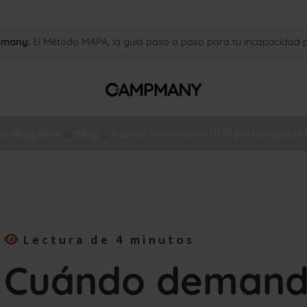
pmany:
El Método MAPA, la guía paso a paso para tu incapacidad
y Abogados
Blog
Cuándo demandar al INSS por incapacida
Lectura de 4 minutos
Cuándo demanda