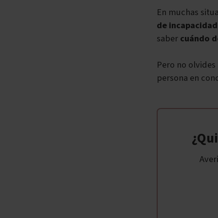
En muchas situa
de incapacidad
saber
cuándo d
Pero no olvides
persona en conc
¿Qui
Aver