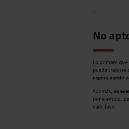
No apt
Lo primero que 
puede tratarse 
espera puede va
Además,
es ese
por ejemplo, pa
cada fase.