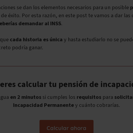
ciones se dan los elementos necesarios para un posible
p
de éxito. Por esta razón, en este post te vamos a dar las 
eberías demandar al INSS
.
 que
cada historia es única
y hasta estudiarlo no se puede
reto podría ganar.
eres calcular tu pensión de incapac
igua
en 2 minutos
si cumples los
requisitos
para
solicita
Incapacidad Permanente
y cuánto cobrarías.
Calcular ahora