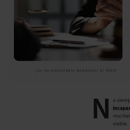
¿Es recomendable demandar al INSS?
N
o siemp
incapa
muchas
viable.