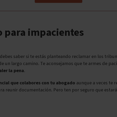
o para impacientes
debes saber si te estás planteando reclamar en los tribun
de un largo camino. Te aconsejamos que te armes de pac
ler la pena
.
ncial que colabores con tu abogado
aunque a veces te re
ra reunir documentación. Pero ten por seguro que estar