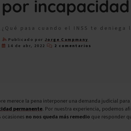
por incapacida
¿Qué pasa cuando el INSS te deniega 
Publicado por
Jorge Campmany
14 de abr, 2022
2 comentarios
re merece la pena interponer una demanda judicial para
cidad permanente
. Por nuestra experiencia, podemos af
 ocasiones
no nos queda más remedio
que responder qu