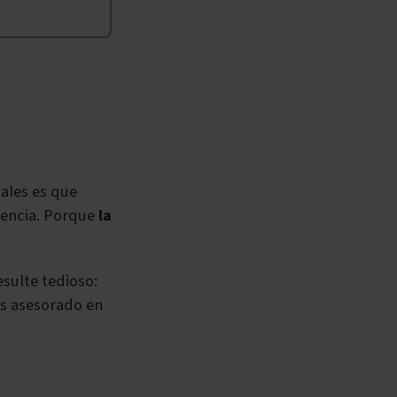
ales es que
iencia. Porque
la
sulte tedioso:
ás asesorado en