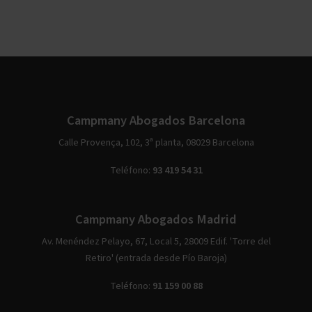
Campmany Abogados Barcelona
Calle Provença, 102, 3ª planta, 08029 Barcelona
Teléfono:
93 419 54 31
Campmany Abogados Madrid
Av. Menéndez Pelayo, 67, Local 5, 28009 Edif. 'Torre del
Retiro' (entrada desde Pío Baroja)
Teléfono:
91 159 00 88