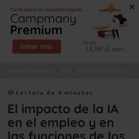
Nuevo libro de Jorge Campmany:
El Método MAPA, la
guía paso a paso para tu incapacidad permanente.
¡Consíguelo ya!
Campmany Abogados
Blog
El impacto de la IA en el empleo y en las funciones de los trabajadores
Lectura de 4 minutos
El impacto de la IA
en el empleo y en
las funciones de los