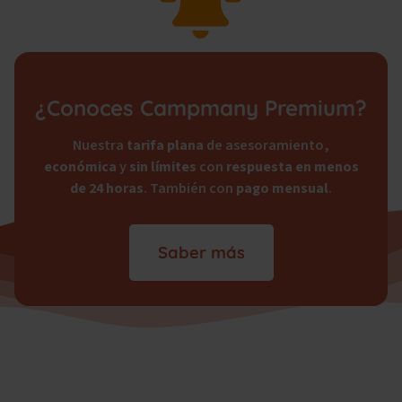
¿Conoces Campmany Premium?
Nuestra
tarifa plana
de asesoramiento,
económica
y
sin límites
con
respuesta en menos
de 24 horas
. También con
pago mensual
.
Saber más