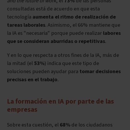
and the future of work
,
el
73%
de las personas
consultadas está de acuerdo en que esta
tecnología
aumenta el ritmo de realización de
tareas laborales
. Asimismo, el 66% mantiene que
la IA es "necesaria" porque puede realizar
labores
que se consideran aburridas o repetitivas
.
Y en lo que respecta a otros fines de la IA, más de
la mitad (el
53%
) indica que este tipo de
soluciones pueden ayudar para
tomar decisiones
precisas en el trabajo
.
La formación en IA por parte de las
empresas
Sobre esta cuestión, el
68%
de los ciudadanos