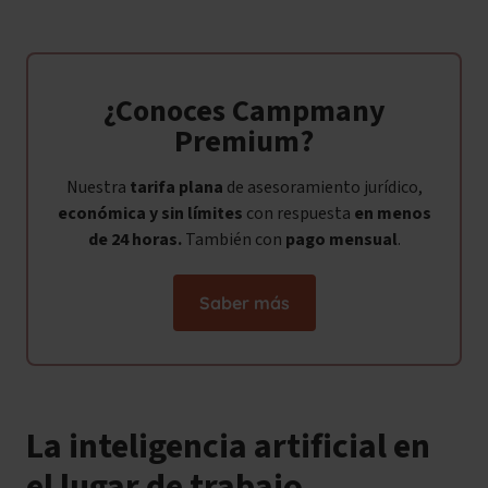
¿Conoces Campmany
Premium?
Nuestra
tarifa plana
de asesoramiento jurídico,
económica y sin límites
con respuesta
en menos
de 24 horas.
También con
pago mensual
.
Saber más
La inteligencia artificial en
el lugar de trabajo