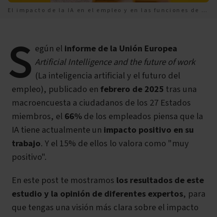
El impacto de la IA en el empleo y en las funciones de los trabajadores
S
egún el
informe de la Unión Europea
Artificial Intelligence and the future of work
(La inteligencia artificial y el futuro del
empleo), publicado en
febrero de 2025
tras una
macroencuesta a ciudadanos de los 27 Estados
miembros, el
66%
de los empleados piensa que la
IA tiene actualmente un
impacto pos
itivo en su
trabajo
. Y el 15% de ellos lo valora como "muy
positivo".
En este post te mostramos
los resultados de este
estudio y la opinión de diferentes expertos
, para
que tengas una visión más clara sobre el impacto