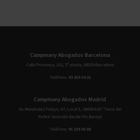
Campmany Abogados Barcelona
Calle Provença, 102, 3ª planta, 08029 Barcelona
Teléfono:
93 419 54 31
Campmany Abogados Madrid
Av. Menéndez Pelayo, 67, Local 5, 28009 Edif. 'Torre del
Retiro' (entrada desde Pío Baroja)
Teléfono:
91 159 00 88