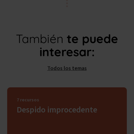
También
te puede
interesar:
Todos los temas
7 recursos
Despido improcedente