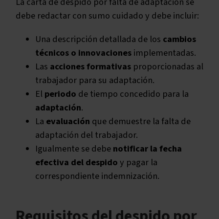
La carta de despido por falta de adaptación se
debe redactar con sumo cuidado y debe incluir:
Una descripción detallada de los
cambios
técnicos o innovaciones
implementadas.
Las
acciones formativas
proporcionadas al
trabajador para su adaptación.
El
periodo
de tiempo concedido para la
adaptación
.
La
evaluación
que demuestre la falta de
adaptación del trabajador.
Igualmente se debe
notificar la fecha
efectiva del despido
y pagar la
correspondiente indemnización.
Requisitos del despido por