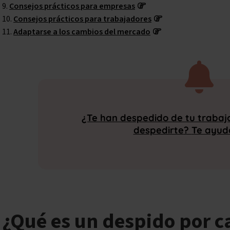
Consejos prácticos para empresas
Consejos prácticos para trabajadores
Adaptarse a los cambios del mercado
¿Te han despedido
de tu trabaj
despedirte
?
Te ayu
¿Qué es un despido por c