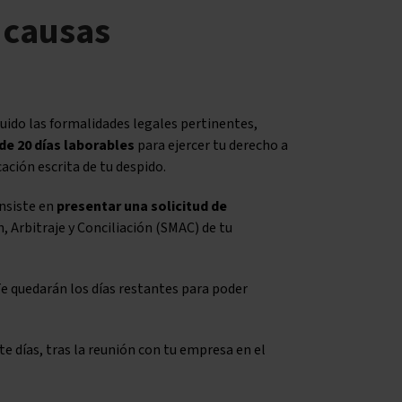
 causas
guido las formalidades legales pertinentes,
de 20 días laborables
para ejercer tu derecho a
ación escrita de tu despido.
onsiste en
presentar una solicitud de
n, Arbitraje y Conciliación (SMAC) de tu
Te quedarán los días restantes para poder
ete días, tras la reunión con tu empresa en el