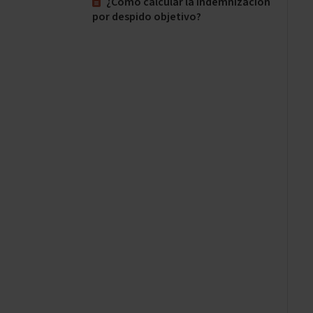
¿Cómo calcular la indemnización
por despido objetivo?