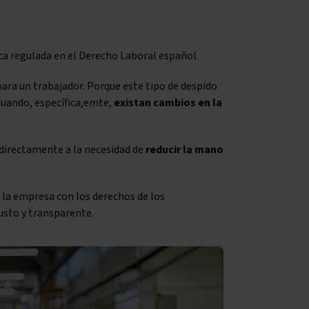
dica regulada en el Derecho Laboral español.
ara un trabajador. Porque este tipo de despido
cuando, específica,emte,
existan cambios en la
 directamente a la necesidad de
reducir la mano
e la empresa con los derechos de los
usto y transparente.