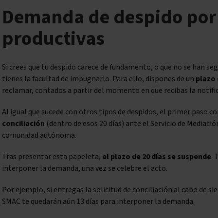
Demanda de despido por
productivas
Si crees que tu despido carece de fundamento, o que no se han se
tienes la facultad de impugnarlo. Para ello, dispones de un
plazo 
reclamar, contados a partir del momento en que recibas la notific
Al igual que sucede con otros tipos de despidos, el primer paso c
conciliación
(dentro de esos 20 días) ante el Servicio de Mediació
comunidad autónoma.
Tras presentar esta papeleta,
el plazo de 20 días se suspende
. 
interponer la demanda, una vez se celebre el acto.
Por ejemplo, si entregas la solicitud de conciliación al cabo de si
SMAC te quedarán aún 13 días para interponer la demanda.