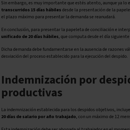
Sin embargo, es muy importante que estés atento, aunque ya lo es
transcurridos 15 días hábiles
desde la presentación de la papelet
el plazo máximo para presentar la demanda se reanudará.
En conclusión, para presentar la papeleta de conciliación e inte
unificado de 20 días hábiles
, que computa desde el día siguiente 
Dicha demanda debe fundamentarse en la ausencia de razones váli
desviación del proceso establecido para la ejecución del despido.
Indemnización por despi
productivas
La indemnización establecida para los despidos objetivos, incluye
20 días de salario por año trabajado
, con un máximo de 12 mens
Esta indemnización debe ser abonada al trabajador en el momento