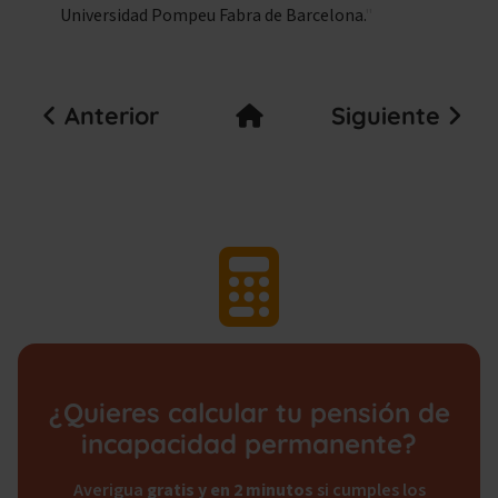
Universidad Pompeu Fabra de Barcelona.
Anterior
Siguiente
¿Quieres calcular tu pensión de
incapacidad permanente?
Averigua
gratis y en 2 minutos
si cumples los