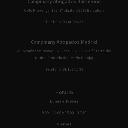
Campmany Abogados Barcelona
Calle Provença, 102, 3ª planta, 08029 Barcelona
Teléfono:
93 419 54 31
Campmany Abogados Madrid
Av. Menéndez Pelayo, 67, Local 5, 28009 Edif. 'Torre del
Retiro' (entrada desde Pío Baroja)
Teléfono:
91 159 00 88
Horario
Lunes a Jueves
9:00 a 14:00 y 15:00 a 18:30
Viernes