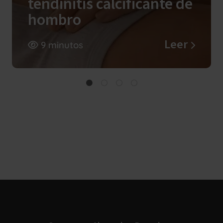
tendinitis calcificante de
hombro
Leer
9 minutos