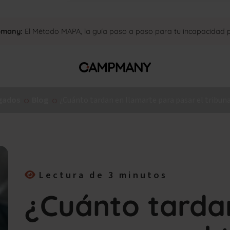
pmany:
El Método MAPA, la guía paso a paso para tu incapacidad
gados
Blog
¿Cuánto tardan en llamarte para pasar el tribun
Lectura de 3 minutos
¿Cuánto tarda