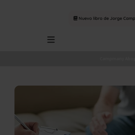
Nuevo libro de Jorge Cam
Campmany Abo