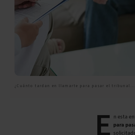
¿Cuánto tardan en llamarte para pasar el tribunal médico? Plazos
E
n esta e
para pas
solicita