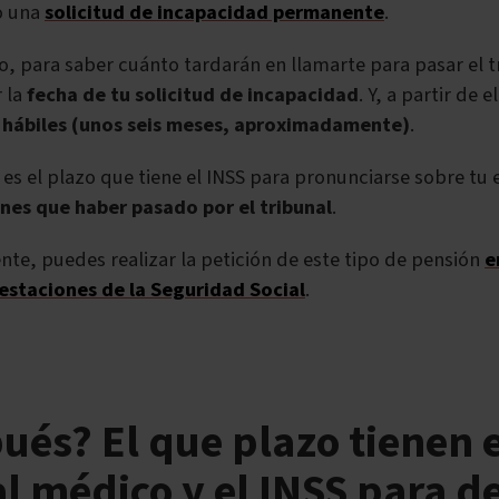
o una
solicitud de incapacidad permanente
.
o, para saber cuánto tardarán en llamarte para pasar el 
r la
fecha de tu solicitud de incapacidad
. Y, a partir de e
 hábiles (unos seis meses, aproximadamente)
.
 es el plazo que tiene el INSS para pronunciarse sobre tu 
enes que haber pasado por el tribunal
.
te, puedes realizar la petición de este tipo de pensión
e
estaciones de la Seguridad Social
.
ués? El que plazo tienen e
l médico y el INSS para de