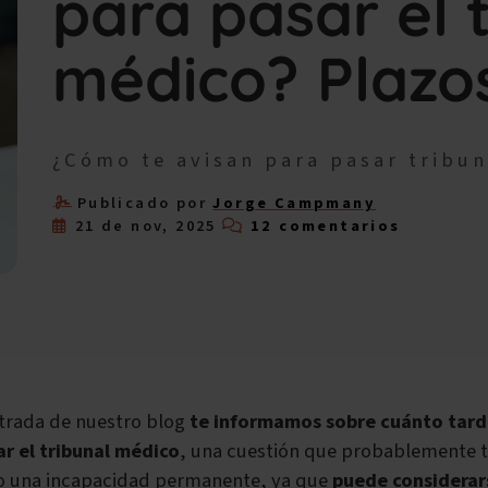
para pasar el 
médico? Plazo
¿Cómo te avisan para pasar tribu
Publicado por
Jorge Campmany
21 de nov, 2025
12 comentarios
ntrada de nuestro blog
te informamos sobre cuánto tard
ar el tribunal médico
, una cuestión que probablemente te
do una incapacidad permanente, ya que
puede considerar