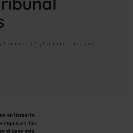
tribunal
s
nal médico? ¿Cuánto tardan?
an en llamarte
 inquiete si has
se el paso más