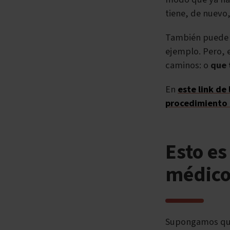
tiene, de nuevo
También puede 
ejemplo. Pero, 
caminos: o
que 
En
este link de
procedimiento 
Esto es
médico
Supongamos que 