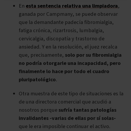
En
esta sentencia relativa una limpiadora
,
ganada por Campmany, se puede observar
que la demandante padecía fibromialgia,
fatiga crónica, rizartrosis, lumbalgia,
cervicalgia, discopatía y trastorno de
ansiedad. Y en la resolución, el juez recalca
que, precisamente,
solo por su fibromialgia
no podría otorgarle una incapacidad, pero
finalmente lo hace por todo el cuadro
pluripatológico
.
Otra muestra de este tipo de situaciones es la
de una directora comercial que acudió a
nosotros porque
sufría tantas patologías
invalidantes -varias de ellas por sí solas-
que le era imposible continuar el activo.