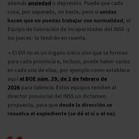
además
ansiedad
o depresión. Puede que cada
cosa, por separado, no baste, pero si
unidas
hacen que no puedas trabajar con normalidad
, el
Equipo de Valoración de Incapacidades del INSS -y
los jueces- lo tendrán en cuenta.
→ El EVI no es un órgano único sino que se forman
para cada provincia e, incluso, puede haber varios
en cada una de ellas, por ejemplo como establece
aquí
el BOE núm. 29, de 2 de febrero de
2026
para Valencia. Estos equipos remiten al
director provincial del INSS un dictamen
propuesta, para que
desde la dirección se
resuelva el explediente (se dé el sí o el no)
.