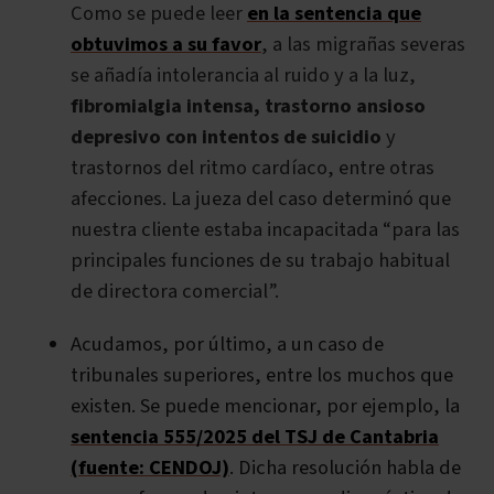
Como se puede leer
en la sentencia que
obtuvimos a su favor
, a las
migrañas severas
se añadía intolerancia al ruido y a la luz,
fibromialgia intensa, trastorno ansioso
depresivo con intentos de suicidio
y
trastornos del ritmo cardíaco, entre otras
afecciones. La jueza del caso determinó que
nuestra cliente estaba incapacitada “para las
principales funciones de su trabajo habitual
de directora comercial”.
Acudamos, por último, a un caso de
tribunales superiores, entre los muchos que
existen. Se puede mencionar, por ejemplo, la
sentencia 555/2025 del TSJ de Cantabria
(fuente: CENDOJ)
. Dicha resolución habla de