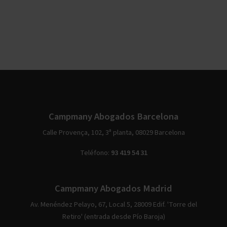
Campmany Abogados Barcelona
Calle Provença, 102, 3ª planta, 08029 Barcelona
Teléfono:
93 419 54 31
Campmany Abogados Madrid
Av. Menéndez Pelayo, 67, Local 5, 28009 Edif. 'Torre del
Retiro' (entrada desde Pío Baroja)