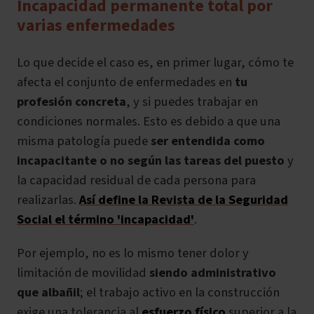
Incapacidad permanente total por
varias enfermedades
Lo que decide el caso es, en primer lugar, cómo te
afecta el conjunto de enfermedades
en
tu
profesión concreta
,
y si puedes trabajar en
condiciones normales. Esto es debido a que una
misma patología puede
ser entendida como
incapacitante o no según las tareas del puesto
y
la capacidad residual de cada persona para
realizarlas.
Así define la Revista de la Seguridad
Social el término 'incapacidad'
.
Por ejemplo, no es lo mismo tener dolor y
limitación de movilidad
siendo administrativo
que albañil
; el trabajo activo en la construcción
exige una tolerancia al
esfuerzo físico
superior a la