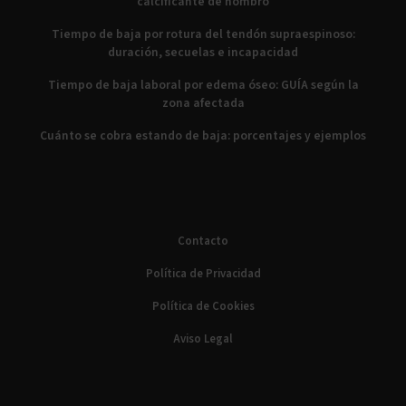
calcificante de hombro
Tiempo de baja por rotura del tendón supraespinoso:
duración, secuelas e incapacidad
Tiempo de baja laboral por edema óseo: GUÍA según la
zona afectada
Cuánto se cobra estando de baja: porcentajes y ejemplos
Contacto
Política de Privacidad
Política de Cookies
Aviso Legal