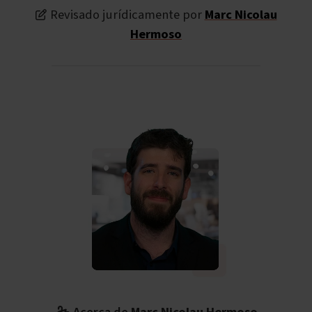
Revisado jurídicamente por
Marc Nicolau
Hermoso
Acerca de
Marc Nicolau Hermoso