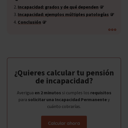
Incapacidad: grados y de qué dependen
Incapacidad: ejemplos múltiples patologías
Conclusión
¿Quieres calcular tu pensión
de incapacidad?
Averigua
en 2 minutos
si cumples los
requisitos
para
solicitar una Incapacidad Permanente
y
cuánto cobrarías.
Calcular ahora