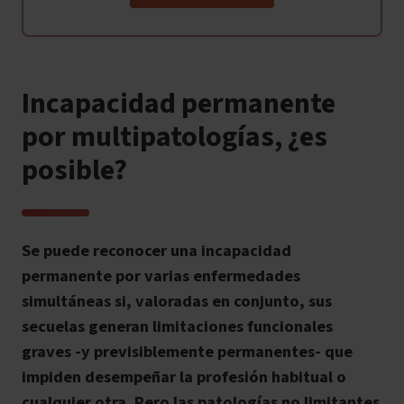
Incapacidad permanente
por multipatologías, ¿es
posible?
Se puede reconocer una incapacidad
permanente por varias enfermedades
simultáneas si, valoradas en conjunto, sus
secuelas generan limitaciones funcionales
graves -y previsiblemente permanentes- que
impiden desempeñar la profesión habitual o
cualquier otra. Pero las patologías no limitantes