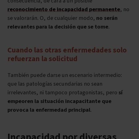
consecuencia, de cara a un posible
reconocimiento de incapacidad permanente
, no
se valorarán. O, de cualquier modo,
no serán
relevantes para la decisión que se tome
.
Cuando las otras enfermedades solo
refuerzan la solicitud
También puede darse un escenario intermedio:
que las patologías secundarias no sean
irrelevantes, ni tampoco protagonistas, pero
sí
empeoren la situación incapacitante que
provoca la enfermedad principal
.
Incapacidad por diversas