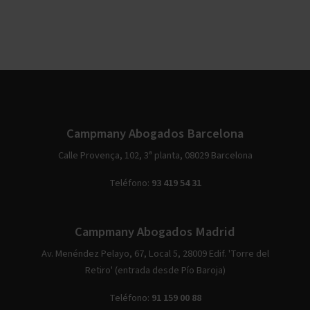
Campmany Abogados Barcelona
Calle Provença, 102, 3ª planta, 08029 Barcelona
Teléfono:
93 419 54 31
Campmany Abogados Madrid
Av. Menéndez Pelayo, 67, Local 5, 28009 Edif. 'Torre del
Retiro' (entrada desde Pío Baroja)
Teléfono:
91 159 00 88