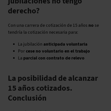
jubilaciones no tengo
derecho?
Con una carrera de cotización de 15 años
no
se
tendría la cotización necesaria para:
La jubilación
anticipada
voluntaria
Por
cese no voluntario en el trabajo
La
parcial con contrato de relevo
La posibilidad de alcanzar
15 años cotizados.
Conclusión