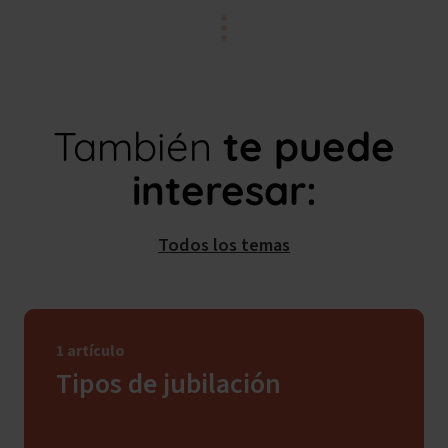
También
te puede
interesar:
Todos los temas
1 artículo
Tipos de jubilación