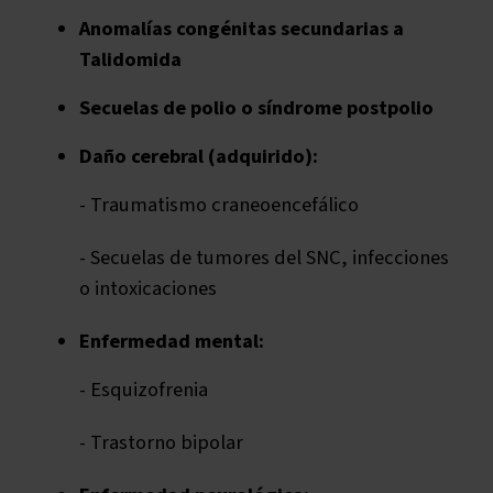
Anomalías congénitas secundarias a
Talidomida
Secuelas de polio o síndrome postpolio
Daño cerebral (adquirido):
- Traumatismo craneoencefálico
- Secuelas de tumores del SNC, infecciones
o intoxicaciones
Enfermedad mental:
- Esquizofrenia
- Trastorno bipolar