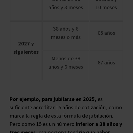
años y 3 meses
10 meses
38 años y 6
65 años
meses o más
2027 y
siguientes
Menos de 38
67 años
años y 6 meses
Por ejemplo, para jubilarse en 2025
, es
suficiente acreditar 15 años de cotización, como
marca la regla de esta fórmula de jubilación.
Pero como 15 es un número
inferior a 38 años y
tres meses
, esa persona tendría que haber