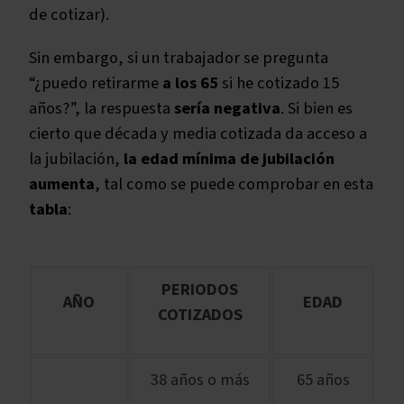
de cotizar).
Sin embargo, si un trabajador se pregunta
“¿puedo retirarme
a los 65
si he cotizado 15
años?”, la respuesta
sería negativa
. Si bien es
cierto que década y media cotizada da acceso a
la jubilación,
la edad mínima de jubilación
aumenta
, tal como se puede comprobar en esta
tabla
:
PERIODOS
AÑO
EDAD
COTIZADOS
38 años o más
65 años