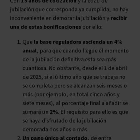
Con
15 años de cotización
y la edad de
jubilación que corresponda ya cumplida, no hay
inconveniente en demorar la jubilación y
recibir
una de estas bonificaciones
por ello:
Que
la base reguladora ascienda un 4%
anual
, para que cuando llegue el momento
de la jubilación definitiva esta sea más
cuantiosa. No obstante, desde el 1 de abril
de 2025, si el último año que se trabaja no
se completa pero se alcanzan seis meses o
más (por ejemplo, en total cinco años y
siete meses), al porcentaje final a añadir se
sumará un
2%
. El requisito para ello es que
se haya disfrutado de la jubilación
demorada dos años o más.
Un pago único al contado
, de entre