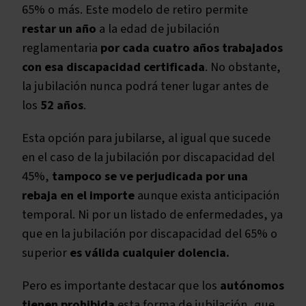
65% o más. Este modelo de retiro permite
restar un año
a la edad de jubilación
reglamentaria
por cada cuatro años trabajados
con esa discapacidad certificada
. No obstante,
la jubilación nunca podrá tener lugar antes de
los
52 años
.
Esta opción para jubilarse, al igual que sucede
en el caso de la jubilación por discapacidad del
45%,
tampoco se ve perjudicada por una
rebaja en el importe
aunque exista anticipación
temporal. Ni por un listado de enfermedades, ya
que en la jubilación por discapacidad del 65% o
superior
es válida cualquier dolencia.
Pero es importante destacar que los
autónomos
tienen prohibida
esta forma de jubilación, que