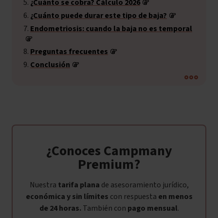
¿Cuánto se cobra? Cálculo 2026
¿Cuánto puede durar este tipo de baja?
Endometriosis: cuando la baja no es temporal
Preguntas frecuentes
Conclusión
¿Conoces Campmany
Premium?
Nuestra
tarifa plana
de asesoramiento jurídico,
económica y sin límites
con respuesta
en menos
de 24 horas.
También con
pago mensual
.