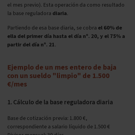
el mes previo). Esta operación da como resultado
la base reguladora
diaria
.
Partiendo de esa base diaria, se cobra
el 60% de
ella del primer día hasta el día nº. 20, y el 75% a
partir del día nº. 21
.
Ejemplo de un mes entero de baja
con un sueldo "limpio" de 1.500
€/mes
1. Cálculo de la base reguladora diaria
Base de cotización previa: 1.800 €,
correspondiente a salario líquido de 1.500 €
Divisor mensual: 30 días