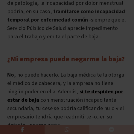
de patología, la incapacidad por dolor menstrual
podría, en su caso,
tramitarse como incapacidad
temporal por enfermedad común
-siempre que el
Servicio Público de Salud aprecie impedimento
para el trabajo y emita el parte de baja-.
¿Mi empresa puede negarme la baja?
No
, no puede hacerlo. La baja médica te la otorga
el médico de cabecera, y la empresa no tiene
ningún poder en ella. Además,
si te despiden por
estar de baja
con menstruación incapacitante
secundaria, tu cese se podría calificar de nulo y el
empresario tendría que readmitirte -o, en su
defecto, indemnizarte-.