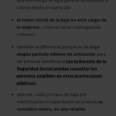
que intervenga la regla general de empezar a
cobrar desde el cuarto día
el tramo inicial de la baja no está cargo de
la empresa
, como en otras contingencias
comunes
también se diferencia porque no se exige
ningún período mínimo de cotización
para
ser persona beneficiaria
(en la Revista de la
Seguridad Social puedes consultar los
periodos exigibles en otras prestaciones
públicas)
.
además, cada proceso de baja por
menstruación incapacitante secundaria
se
considera nuevo, no una recaída.