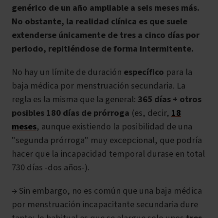
genérico de un año ampliable a seis meses más.
No obstante, la realidad clínica es que suele
extenderse únicamente de tres a cinco días por
periodo, repitiéndose de forma intermitente.
No hay un límite de duración
específico
para la
baja médica por menstruación secundaria. La
regla es la misma que la general:
365 días + otros
posibles 180 días de prórroga
(es, decir,
18
meses
, aunque existiendo la posibilidad de una
"segunda prórroga" muy excepcional, que podría
hacer que la incapacidad temporal durase en total
730 días -dos años-).
→ Sin embargo, no es común que una baja médica
por menstruación incapacitante secundaria dure
tanto; lo habitual es que se alargue solo unos
tres