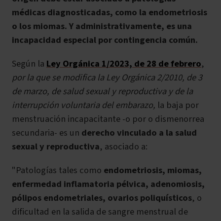
médicas diagnosticadas, como la endometriosis
o los miomas. Y administrativamente, es una
incapacidad especial por contingencia común.
Según la
Ley Orgánica 1/2023, de 28 de febrero
,
por la que se modifica la Ley Orgánica 2/2010, de 3
de marzo, de salud sexual y reproductiva y de la
interrupción voluntaria del embarazo,
la baja por
menstruación incapacitante -o por o dismenorrea
secundaria- es un
derecho vinculado a la salud
sexual y reproductiva
, asociado a:
"Patologías tales como
endometriosis, miomas,
enfermedad inflamatoria pélvica, adenomiosis,
pólipos endometriales, ovarios poliquísticos
,
o
dificultad en la salida de sangre menstrual de