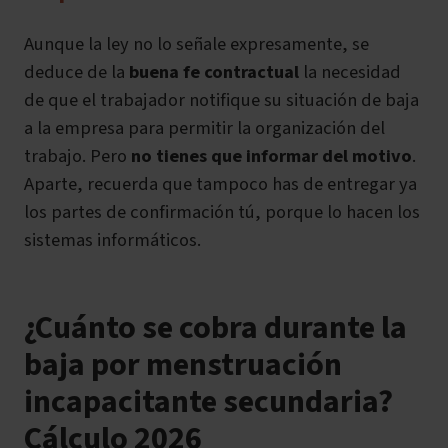
Aunque la ley no lo señale expresamente, se
deduce de la
buena fe contractual
la necesidad
de que el trabajador notifique su situación de baja
a la empresa para permitir la organización del
trabajo. Pero
no tienes que informar del motivo
.
Aparte, recuerda que tampoco has de entregar ya
los partes de confirmación tú, porque lo hacen los
sistemas informáticos.
¿Cuánto se cobra durante la
baja por menstruación
incapacitante secundaria?
Cálculo 2026