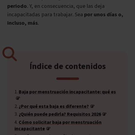
periodo
. Y, en consecuencia, que las deja
incapacitadas para trabajar. Sea
por unos días o,
incluso, más
.
Índice de contenidos
Baja por menstruación incapacitante: qué es
¿Por qué esta baja es diferente?
¿Quién puede pedirla? Requisitos 2026
Cómo solicitar baja por menstruación
incapacitante