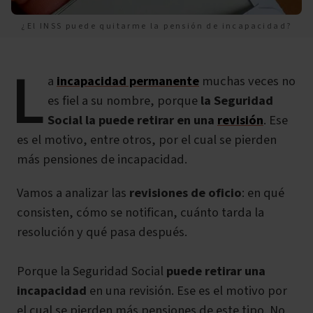
¿El INSS puede quitarme la pensión de incapacidad?
L
a
incapacidad permanente
muchas veces no
es fiel a su nombre, porque
la Seguridad
Social la puede retirar en una
revisión
. Ese
es el motivo, entre otros, por el cual se pierden
más pensiones de incapacidad.
Vamos a analizar las
revisiones de oficio
: en qué
consisten, cómo se notifican, cuánto tarda la
resolución y qué pasa después.
Porque la Seguridad Social
puede retirar una
incapacidad
en una revisión. Ese es el motivo por
el cual se pierden más pensiones de este tipo. No