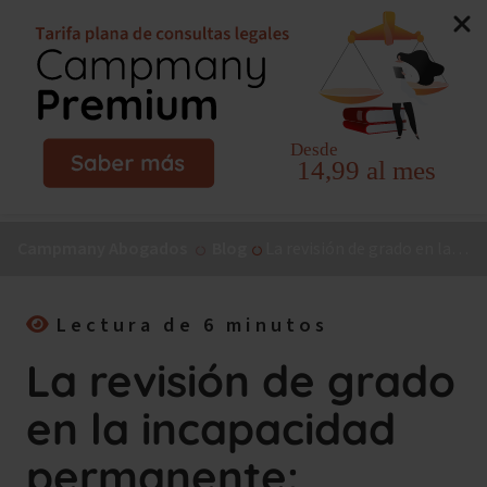
Nuevo libro de Jorge Campmany:
El Método MAPA, la
guía paso a paso para tu incapacidad permanente.
¡Consíguelo ya!
Campmany Abogados
Blog
La revisión de grado en la incapacidad permanente: cuando el INSS la inicia de oficio
Lectura de 6 minutos
La revisión de grado
en la incapacidad
permanente: