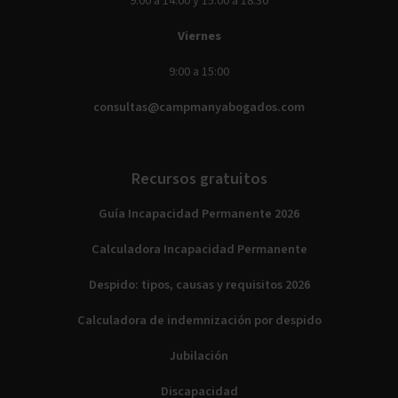
9:00 a 14:00 y 15:00 a 18:30
Viernes
9:00 a 15:00
consultas@campmanyabogados.com
Recursos gratuitos
Guía Incapacidad Permanente 2026
Calculadora Incapacidad Permanente
Despido: tipos, causas y requisitos 2026
Calculadora de indemnización por despido
Jubilación
Discapacidad