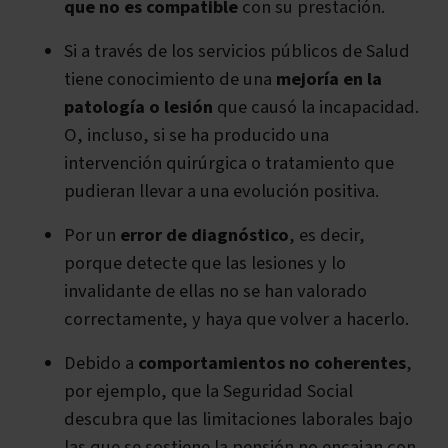
que no es compatible
con su prestación.
Si a través de los servicios públicos de Salud
tiene conocimiento de una
mejoría en la
patología o lesión
que causó la incapacidad.
O, incluso, si se ha producido una
intervención quirúrgica o tratamiento que
pudieran llevar a una evolución positiva.
Por un
error de diagnóstico
, es decir,
porque detecte que las lesiones y lo
invalidante de ellas no se han valorado
correctamente, y haya que volver a hacerlo.
Debido a
comportamientos no coherentes
,
por ejemplo, que la Seguridad Social
descubra que las limitaciones laborales bajo
las que se sostiene la pensión no encajan con