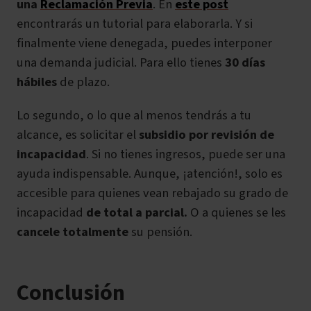
una
Reclamación Previa
. En
este post
encontrarás un tutorial para elaborarla. Y si
finalmente viene denegada, puedes interponer
una demanda judicial. Para ello tienes
30 días
hábiles
de plazo.
Lo segundo, o lo que al menos tendrás a tu
alcance, es solicitar el
subsidio por revisión de
incapacidad
. Si no tienes ingresos, puede ser una
ayuda indispensable. Aunque, ¡atención!, solo es
accesible para quienes vean rebajado su grado de
incapacidad
de total a parcial.
O a quienes se les
cancele totalmente
su pensión.
Conclusión