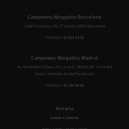
Campmany Abogados Barcelona
Calle Provença, 102, 3ª planta, 08029 Barcelona
Teléfono:
93 419 54 31
Campmany Abogados Madrid
Av. Menéndez Pelayo, 67, Local 5, 28009 Edif. 'Torre del
Retiro' (entrada desde Pío Baroja)
Teléfono:
91 159 00 88
Horario
Lunes a Jueves