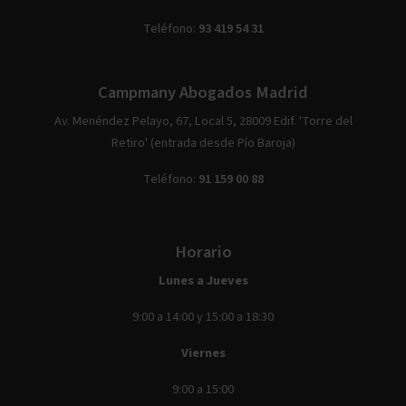
Teléfono:
93 419 54 31
Campmany Abogados Madrid
Av. Menéndez Pelayo, 67, Local 5, 28009 Edif. 'Torre del
Retiro' (entrada desde Pío Baroja)
Teléfono:
91 159 00 88
Horario
Lunes a Jueves
9:00 a 14:00 y 15:00 a 18:30
Viernes
9:00 a 15:00