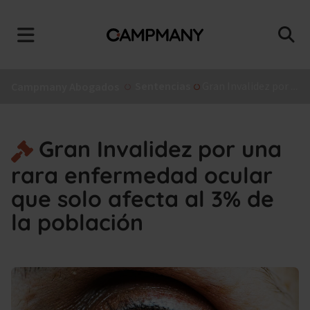
Sentencias
Gran Invalidez por una rara enfermedad ocular que solo afecta al 3% de la población
Campmany Abogados
Gran Invalidez por una
rara enfermedad ocular
que solo afecta al 3% de
la población