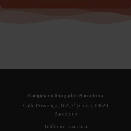
Campmany Abogados Barcelona
Calle Provença, 102, 3ª planta, 08029
Barcelona
Teléfono:
93 419 54 31