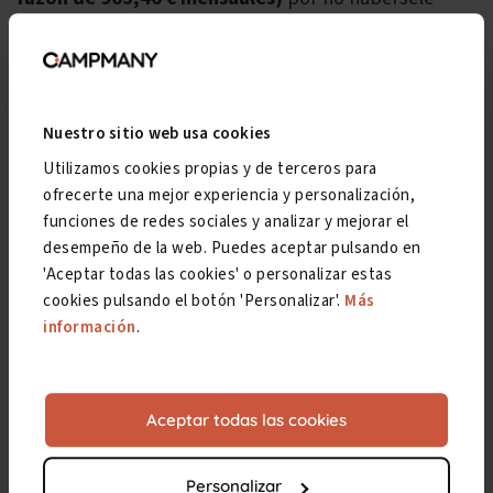
concedido desde el principio el grado de Gran
Invalidez.
Puedes leer o descargar esta interesante sentencia
Nuestro sitio web usa cookies
aquí:
Utilizamos cookies propias y de terceros para
ofrecerte una mejor experiencia y personalización,
funciones de redes sociales y analizar y mejorar el
Ver sentencia
Descargar
desempeño de la web. Puedes aceptar pulsando en
'Aceptar todas las cookies' o personalizar estas
cookies pulsando el botón 'Personalizar'.
Más
información
.
Aceptar todas las cookies
Personalizar