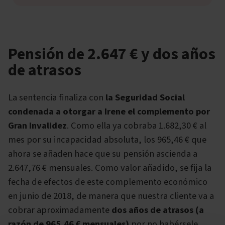
Pensión de 2.647 € y dos años
de atrasos
La sentencia finaliza con
la Seguridad Social
condenada a otorgar a Irene el complemento por
Gran Invalidez
. Como ella ya cobraba 1.682,30 € al
mes por su incapacidad absoluta, los 965,46 € que
ahora se añaden hace que su pensión ascienda a
2.647,76 € mensuales. Como valor añadido, se fija la
fecha de efectos de este complemento económico
en junio de 2018, de manera que nuestra cliente va a
cobrar aproximadamente
dos años de atrasos (a
razón de 965,46 € mensuales)
por no habérsele