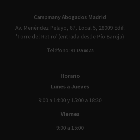
Campmany Abogados Madrid
Av. Menéndez Pelayo, 67, Local 5, 28009 Edif.
'Torre del Retiro' (entrada desde Pío Baroja)
Teléfono:
91 159 00 88
Horario
Lunes a Jueves
9:00 a 14:00 y 15:00 a 18:30
Viernes
9:00 a 15:00