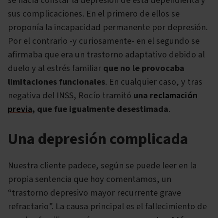
se hacía constar la depresión de esta dependienta y
sus complicaciones. En el primero de ellos se
proponía la incapacidad permanente por depresión.
Por el contrario -y curiosamente- en el segundo se
afirmaba que era un trastorno adaptativo debido al
duelo y al estrés familiar
que no le provocaba
limitaciones funcionales
. En cualquier caso, y tras
negativa del INSS, Rocío tramitó
una
reclamación
previa
, que fue igualmente desestimada
.
Una depresión complicada
Nuestra cliente padece, según se puede leer en la
propia sentencia que hoy comentamos, un
“trastorno depresivo mayor recurrente grave
refractario”. La causa principal es el fallecimiento de