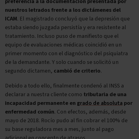
preferencia a la documentación presentada por
nuestros letrados frente a los dictámenes del
ICAM
. El magistrado concluyó que la depresión que
estaba siendo juzgada persistía y era resistente al
tratamiento. Incluso puso de manifiesto que el
equipo de evaluaciones médicas coincidió en un
primer momento con el diagnóstico del psiquiatra
de la demandante. Y solo cuando se solicitó un
segundo dictamen,
cambió de criterio
.
Debido a todo ello, finalmente condenó al INSS a
declarar a nuestra cliente como
tributaria de una
incapacidad permanente en
grado de absoluta
por
enfermedad común
. Con efectos, además, desde
mayo de 2018. Rocío pudo al fin cobrar el 100% de
su base reguladora mes a mes, junto al pago
adicional en concepto de atrasos.