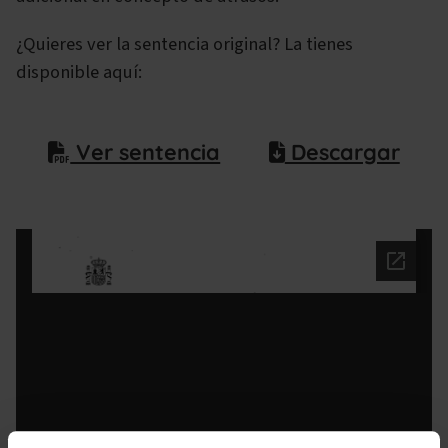
¿Quieres ver la sentencia original? La tienes
disponible aquí:
Ver sentencia
Descargar