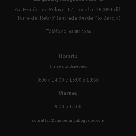
Av. Menéndez Pelayo, 67, Local 5, 28009 Edif.
'Torre del Retiro' (entrada desde Pío Baroja)
Teléfono:
91 159 00 88
Horario
Lunes a Jueves
9:00 a 14:00 y 15:00 a 18:30
Viernes
9:00 a 15:00
consultas@campmanyabogados.com