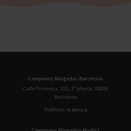
Campmany Abogados Barcelona
Calle Provença, 102, 3ª planta, 08029
Barcelona
Teléfono:
93 419 54 31
Campmany Abogados Madrid