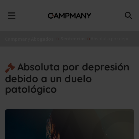
Sentencias
Absoluta por depresión debido a un duelo patológico
Campmany Abogados
Absoluta por depresión
debido a un duelo
patológico