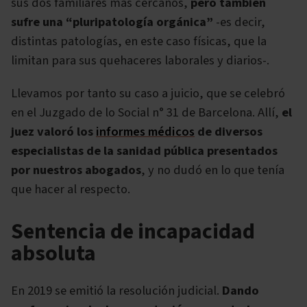
sus dos familiares más cercanos,
pero también
sufre una “pluripatología orgánica”
-es decir,
distintas patologías, en este caso físicas, que la
limitan para sus quehaceres laborales y diarios-.
Llevamos por tanto su caso a juicio, que se celebró
en el Juzgado de lo Social n° 31 de Barcelona. Allí,
el
juez valoró los
informes médicos
de diversos
especialistas de la sanidad pública presentados
por nuestros abogados
, y no dudó en lo que tenía
que hacer al respecto.
Sentencia de incapacidad
absoluta
En 2019 se emitió la resolución judicial.
Dando