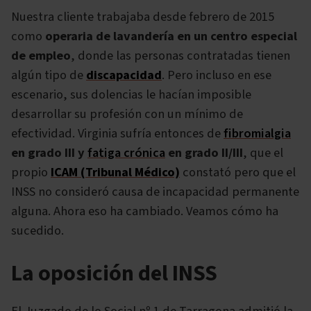
Nuestra cliente trabajaba desde febrero de 2015
como
operaria de lavandería en un centro especial
de empleo
, donde las personas contratadas tienen
algún tipo de
discapacidad
. Pero incluso en ese
escenario, sus dolencias le hacían imposible
desarrollar su profesión con un mínimo de
efectividad. Virginia sufría entonces de
fibromialgia
en grado III y
fatiga crónica
en grado II/III
, que el
propio
ICAM (Tribunal Médico)
constató pero que el
INSS no consideró causa de incapacidad permanente
alguna. Ahora eso ha cambiado. Veamos cómo ha
sucedido.
La oposición del INSS