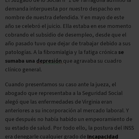
El Juzgado de lo Social nº 1 de Tarragona admitió la
demanda interpuesta por nuestro despacho en
nombre de nuestra defendida. Y en mayo de este
año se celebró el juicio. Ella estaba en ese momento
cobrando el subsidio de desempleo, desde que el
año pasado tuvo que dejar de trabajar debido a sus
patologías. A la fibromialgia y la fatiga crónica
se
sumaba una
depresión
que agravaba su cuadro
clínico general.
Cuando presentamos su caso ante la jueza, el
abogado que representaba a la Seguridad Social
alegó que las enfermedades de Virginia eran
anteriores a su incorporación al mercado laboral. Y
que después no había habido un empeoramiento de
su estado de salud. Por todo ello, la postura del INSS
era denegarle cualquier grado de
incapacidad