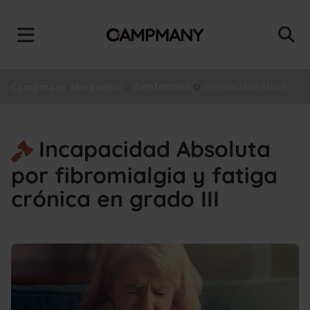
Sentencias
Incapacidad Absoluta por fibromialgia y fatiga crónica en grado III
Campmany Abogados
Incapacidad Absoluta
por fibromialgia y fatiga
crónica en grado III