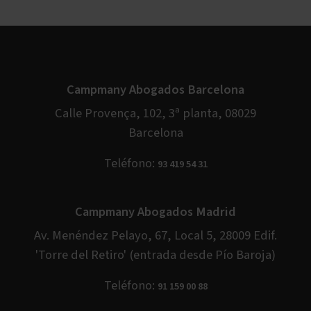
Campmany Abogados Barcelona
Calle Provença, 102, 3ª planta, 08029
Barcelona
Teléfono:
93 419 54 31
Campmany Abogados Madrid
Av. Menéndez Pelayo, 67, Local 5, 28009 Edif.
'Torre del Retiro' (entrada desde Pío Baroja)
Teléfono:
91 159 00 88