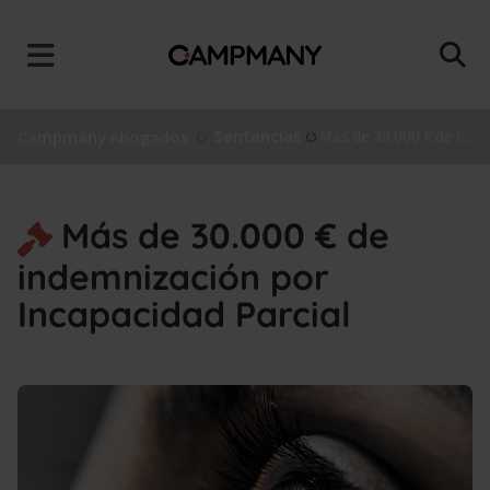
Sentencias
Más de 30.000 € de indemnización por Incapacidad Parcial
Campmany Abogados
Más de 30.000 € de
indemnización por
Incapacidad Parcial