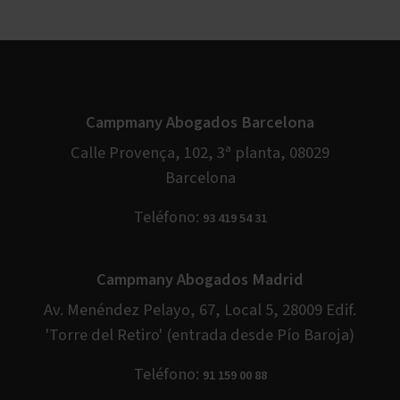
Campmany Abogados Barcelona
Calle Provença, 102, 3ª planta, 08029
Barcelona
Teléfono:
93 419 54 31
Campmany Abogados Madrid
Av. Menéndez Pelayo, 67, Local 5, 28009 Edif.
'Torre del Retiro' (entrada desde Pío Baroja)
Teléfono:
91 159 00 88