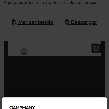
Aquí puedes leer el texto de la resolución judicial:
Ver sentencia
Descargar