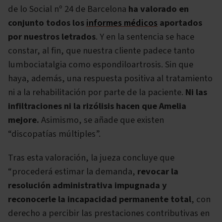
de lo Social nº 24 de Barcelona
ha valorado en
conjunto todos los
informes médicos
aportados
por nuestros letrados
. Y en la sentencia se hace
constar, al fin, que nuestra cliente padece tanto
lumbociatalgia como espondiloartrosis. Sin que
haya, además, una respuesta positiva al tratamiento
ni a la rehabilitación por parte de la paciente.
Ni las
infiltraciones ni la rizólisis hacen que Amelia
mejore.
Asimismo, se añade que existen
“discopatías múltiples”.
Tras esta valoración, la jueza concluye que
“procederá estimar la demanda,
revocar la
resolución administrativa impugnada y
reconocerle la incapacidad permanente total
, con
derecho a percibir las prestaciones contributivas en