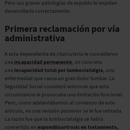
Pero sus graves patologías de espalda le impiden
desarrollarla correctamente.
Primera reclamación por vía
administrativa
A esta dependienta de charcutería le concedieron
una
incapacidad permanente
, en concreto
una
incapacidad total por lumbociatalgia
, una
enfermedad que causa un gran dolor lumbar. La
Seguridad Social consideró entonces que esta
circunstancia le provocaba una limitación funcional.
Pero, como adelantábamos al comienzo de este
artículo, en una revisión posterior se le fue retirada.
La razón fue que la lumbociatalgia se había
convertido en
espondiloartrosis en tratamiento,