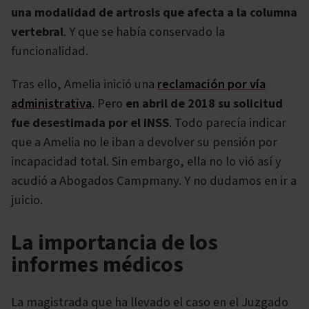
una modalidad de artrosis que afecta a la columna
vertebral
. Y que se había conservado la
funcionalidad.
Tras ello, Amelia inició una
reclamación por vía
administrativa
. Pero
en abril de 2018 su solicitud
fue desestimada por el INSS
. Todo parecía indicar
que a Amelia no le iban a devolver su pensión por
incapacidad total. Sin embargo, ella no lo vió así y
acudió a Abogados Campmany. Y no dudamos en ir a
juicio.
La importancia de los
informes médicos
La magistrada que ha llevado el caso en el Juzgado