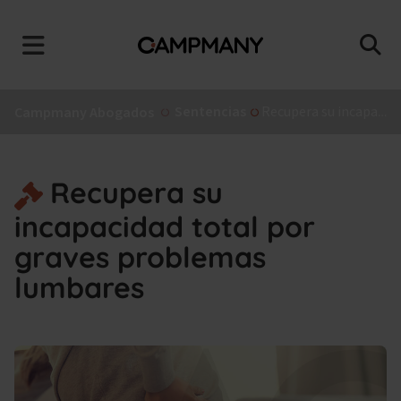
Sentencias
Recupera su incapacidad total por graves problemas lumbares
Campmany Abogados
Recupera su
incapacidad total por
graves problemas
lumbares