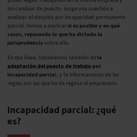
poder seguir trabajando en la misma empresa y
sin cambiar de puesto- surge una cuestión a
analizar: el despido por incapacidad permanente
parcial. Vamos a explicar
si es posible y en qué
casos, repasando lo que ha dictado la
jurisprudencia
sobre ello.
En esa línea, hablaremos también de
la
adaptación del puesto de trabajo
por
incapacidad parcia
l, y te informaremos de las
reglas por las que ha de regirse el empresario.
Incapacidad parcial: ¿qué
es?