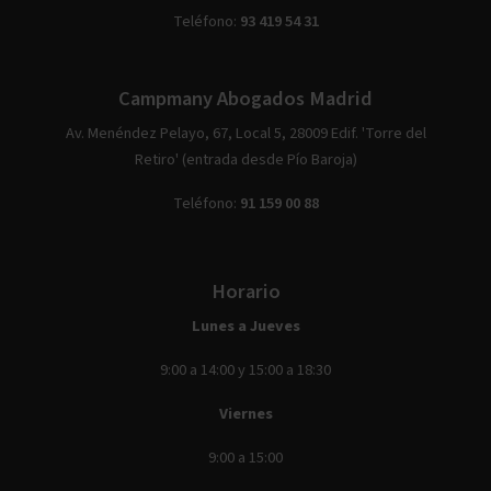
Teléfono:
93 419 54 31
Campmany Abogados Madrid
Av. Menéndez Pelayo, 67, Local 5, 28009 Edif. 'Torre del
Retiro' (entrada desde Pío Baroja)
Teléfono:
91 159 00 88
Horario
Lunes a Jueves
9:00 a 14:00 y 15:00 a 18:30
Viernes
9:00 a 15:00