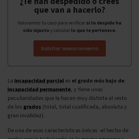
¿Te han despedido o crees
que van a hacerlo?
Valoramos tu caso para verificar
si tu despido ha
sido
injusto
y calcular
lo que te pertenece.
Solicitar asesoramiento
La
incapacidad parcial
es
el grado más bajo de
incapacidad permanente
, y tiene unas
peculiaridades que la hacen muy distinta al resto
de los
grados
(total, total cualificada, absoluta y
gran invalidez).
De una de esas características únicas -el hecho de