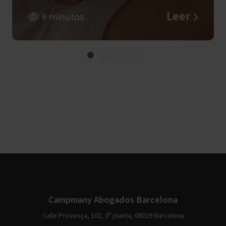
Leer
9 minutos
Campmany Abogados Barcelona
Calle Provença, 102, 3ª planta, 08029 Barcelona