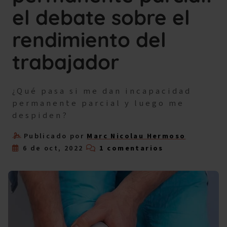
el debate sobre el
rendimiento del
trabajador
¿Qué pasa si me dan incapacidad
permanente parcial y luego me
despiden?
Publicado por
Marc Nicolau Hermoso
6 de oct, 2022
1 comentarios