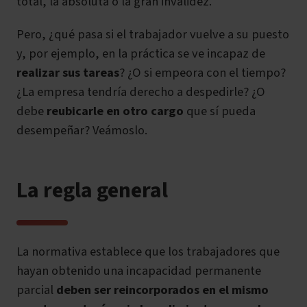
total, la absoluta o la gran invalidez.
Pero, ¿qué pasa si el trabajador vuelve a su puesto
y, por ejemplo, en la práctica se ve incapaz de
realizar sus tareas
? ¿O si empeora con el tiempo?
¿La empresa tendría derecho a despedirle? ¿O
debe
reubicarle en otro cargo
que sí pueda
desempeñar? Veámoslo.
La regla general
La normativa establece que los trabajadores que
hayan obtenido una incapacidad permanente
parcial
deben ser reincorporados en el mismo