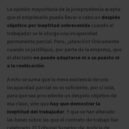
La opinión mayoritaria de la jurisprudencia acepta
que el empresario pueda llevar a cabo un
despido
objetivo por ineptitud sobrevenida
cuando al
trabajador se le otorga una incapacidad
permanente parcial. Pero, ¡atención! Únicamente
cuando se justifique, por parte de la empresa, que
el afectado
no puede adaptarse ni a su puesto ni
a la reubicación
.
A esto se suma que la mera existencia de una
incapacidad parcial no es suficiente, por sí sola,
para que sea procedente un despido objetivo de
esa clase, sino que
hay que demostrar la
ineptitud del trabajador
. Y que se han alterado
las bases sobre las que el contrato de trabajo fue
celebrado. El Tribunal Superior de Justicia de