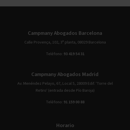
Campmany Abogados Barcelona
Calle Provença, 102, 3ª planta, 08029 Barcelona
Teléfono:
93 419 54 31
Campmany Abogados Madrid
Av. Menéndez Pelayo, 67, Local 5, 28009 Edif. 'Torre del
Retiro' (entrada desde Pío Baroja)
Teléfono:
91 159 00 88
Horario