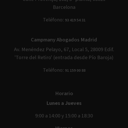
Barcelona
Teléfono:
93 419 54 31
Campmany Abogados Madrid
Av. Menéndez Pelayo, 67, Local 5, 28009 Edif.
'Torre del Retiro' (entrada desde Pío Baroja)
Teléfono:
91 159 00 88
Horario
Lunes a Jueves
9:00 a 14:00 y 15:00 a 18:30