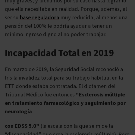
muy graves, y luchamos por su caso hasta lograr lo
que ella necesitaba en realidad. Porque, además, al
ser su
base reguladora
muy reducida, al menos una
pensión del 100% le podría ayudar a tener un
mínimo ingreso digno al no poder trabajar.
Incapacidad Total en 2019
En marzo de 2019, la Seguridad Social reconoció a
Iris la invalidez total para su trabajo habitual en la
ETT donde estaba contratada. El dictamen del
Tribunal Médico fue entonces
“Esclerosis múltiple
en tratamiento farmacológico y seguimiento por
neurología
con EDSS 5.0”
(la escala con la que se mide la
“discapacidad” que crea la esclerosis múltiple). Pero