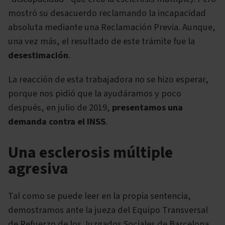
mostró su desacuerdo reclamando la incapacidad
absoluta mediante una Reclamación Previa. Aunque,
una vez más, el resultado de este trámite fue la
desestimación
.
La reacción de esta trabajadora no se hizo esperar,
porque nos pidió que la ayudáramos y poco
después, en julio de 2019,
presentamos una
demanda contra el INSS
.
Una esclerosis múltiple
agresiva
Tal como se puede leer en la propia sentencia,
demostramos ante la jueza del Equipo Transversal
de Refuerzo de los Juzgados Sociales de Barcelona