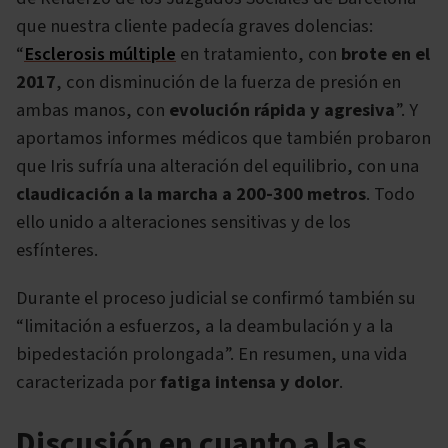
que nuestra cliente padecía graves dolencias:
“
Esclerosis múltiple
en tratamiento, con
brote en el
2017
, con disminución de la fuerza de presión en
ambas manos, con
evolución rápida y agresiva
”. Y
aportamos informes médicos que también probaron
que Iris sufría una alteración del equilibrio, con una
claudicación a la marcha a 200-300 metros
. Todo
ello unido a alteraciones sensitivas y de los
esfínteres.
Durante el proceso judicial se confirmó también su
“limitación a esfuerzos, a la deambulación y a la
bipedestación prolongada”. En resumen, una vida
caracterizada por
fatiga intensa y dolor
.
Discusión en cuanto a las