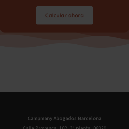
Calcular ahora
Campmany Abogados Barcelona
Calle Provença, 102, 3ª planta, 08029