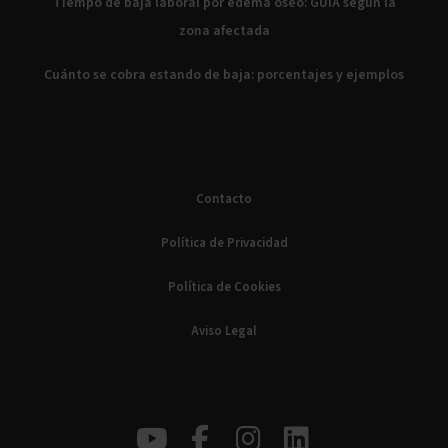
Tiempo de baja laboral por edema óseo: GUÍA según la
zona afectada
Cuánto se cobra estando de baja: porcentajes y ejemplos
Contacto
Política de Privacidad
Política de Cookies
Aviso Legal