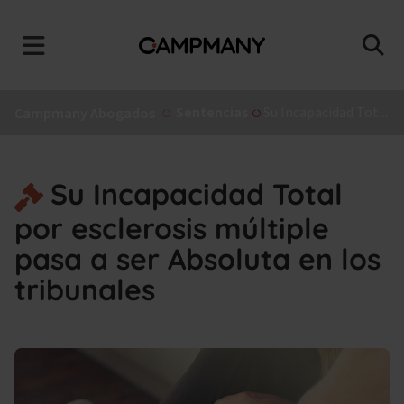
Sentencias
Su Incapacidad Total por esclerosis múltiple pasa a ser Absoluta en los tribunales
Campmany Abogados
Su Incapacidad Total
por esclerosis múltiple
pasa a ser Absoluta en los
tribunales