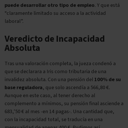
puede desarrollar otro tipo de empleo
. Y que está
“claramente limitado su acceso a la actividad
laboral”.
Veredicto de Incapacidad
Absoluta
Tras una valoración completa, la jueza condenó a
que se declarara a Iris como tributaria de una
invalidez absoluta. Con una pensión del
100% de su
base reguladora
, que solo ascendía a 566,80 €.
Aunque en este caso, al tener derecho al
complemento a mínimos, su pensión final asciende a
683,’50 € al mes -en 14 pagas-. Una cantidad que,
con la incapacidad total, se traducía en una
mensualidad de apenas 400 €. Pudimos así