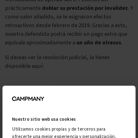
prácticamente
doblar su prestación por invalidez
. Y
como valor añadido, se le asignaron efectos
retroactivos desde febrero de 2019. Gracias a esto,
nuestra defendida podrá recibir un pago extra que
equivale aproximadamente a
un año de atrasos
.
Si deseas ver la resolución judicial, la tienes
disponible aquí:
Ver sentencia
Descargar
Nuestro sitio web usa cookies
Utilizamos cookies propias y de terceros para
ofrecerte una mejor experiencia y personalización,