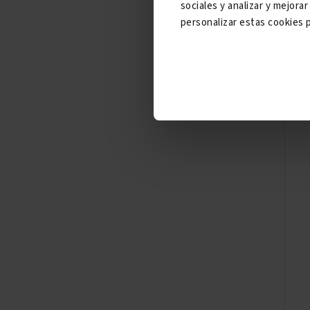
sociales y analizar y mejor
personalizar estas cookies p