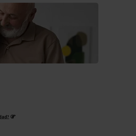
edad?