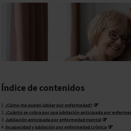
Índice de contenidos
¿Cómo me puedo jubilar por enfermedad?
¿Cuánto se cobra por una jubilación anticipada por enferm
Jubilación anticipada por enfermedad mental
Incapacidad y jubilación por enfermedad crónica