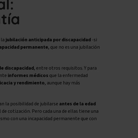
l:
tía
 la
jubilación anticipada por discapacidad
-si
capacidad permanente
, que no es una jubilación
e discapacidad
, entre otros requisitos. Y para
nte
informes médicos
que la enfermedad
icacia y rendimiento
, aunque hay más
n la posibilidad de jubilarse
antes de la edad
l de cotización. Pero cada una de ellas tiene una
 mismo con una incapacidad permanente que con