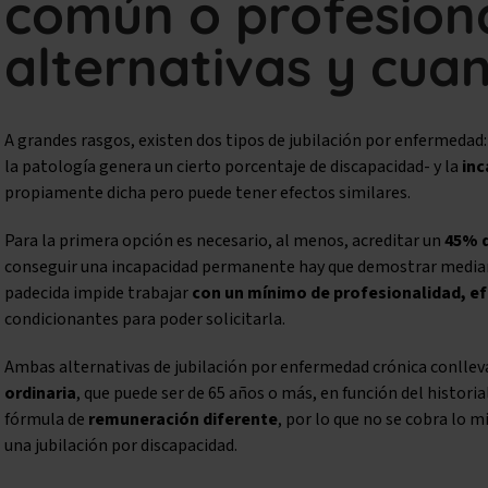
común o profesiona
alternativas y cuan
A grandes rasgos, existen dos tipos de jubilación por enfermedad:
la patología genera un cierto porcentaje de discapacidad- y la
in
propiamente dicha pero puede tener efectos similares.
Para la primera opción es necesario, al menos, acreditar un
45% d
conseguir una incapacidad permanente hay que demostrar media
padecida impide trabajar
con un mínimo de profesionalidad, ef
condicionantes para poder solicitarla.
Ambas alternativas de jubilación por enfermedad crónica conlleva
ordinaria
, que puede ser de 65 años o más, en función del historia
fórmula de
remuneración diferente
, por lo que no se cobra lo
una jubilación por discapacidad.