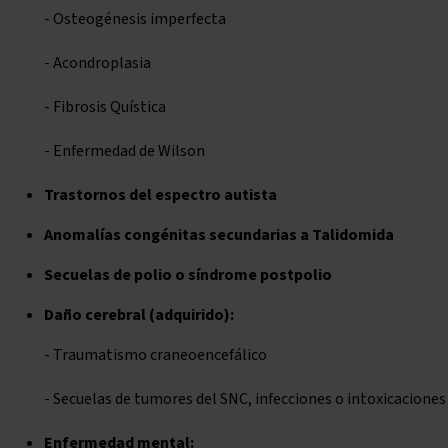
- Osteogénesis imperfecta
- Acondroplasia
- Fibrosis Quística
- Enfermedad de Wilson
Trastornos del espectro autista
Anomalías congénitas secundarias a Talidomida
Secuelas de polio o síndrome postpolio
Daño cerebral (adquirido):
- Traumatismo craneoencefálico
- Secuelas de tumores del SNC, infecciones o intoxicaciones
Enfermedad mental: