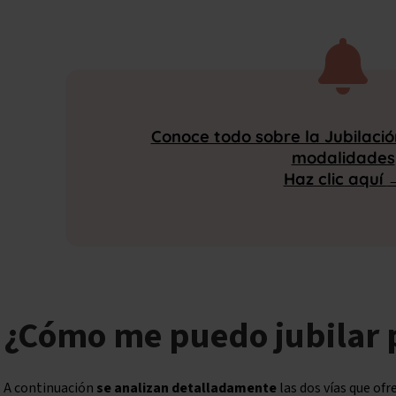
Conoce todo sobre la Jubilaci
modalidades
Haz clic aquí
¿Cómo me puedo jubilar
A continuación
se analizan detalladamente
las dos vías que ofr