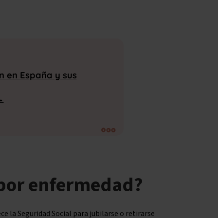
ón en España y sus
→
 por enfermedad?
ece la Seguridad Social para jubilarse o retirarse