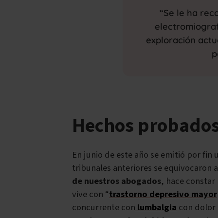
“Se le ha re
electromiografí
exploración actua
p
Hechos probados
En junio de este año se emitió por fin 
tribunales anteriores se equivocaron a
de nuestros abogados
, hace constar
vive con “
trastorno depresivo mayor
concurrente con
lumbalgia
con dolor 