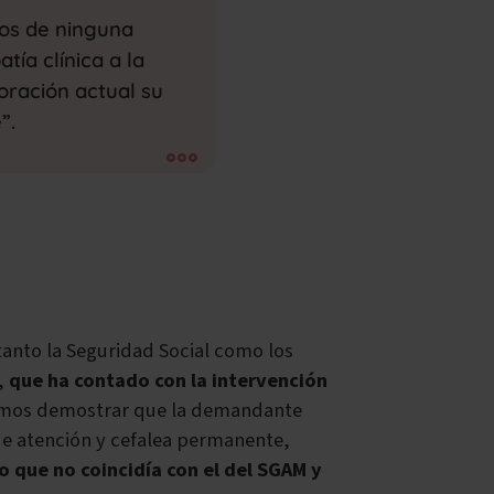
os de ninguna
tía clínica a la
loración actual su
”.
 tanto la Seguridad Social como los
l,
que ha contado con la intervención
udimos demostrar que la demandante
de atención y cefalea permanente,
o que no coincidía con el del SGAM y