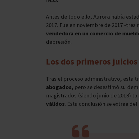
INSS.
Antes de todo ello, Aurora había est
2017. Fue en noviembre de 2017 -tres 
vendedora en un comercio de muebl
depresión.
Los dos primeros juicios
Tras el proceso administrativo, esta 
abogados,
pero se desestimó su demand
magistrados (siendo junio de 2018) ta
válidos
. Esta conclusión se extrae de