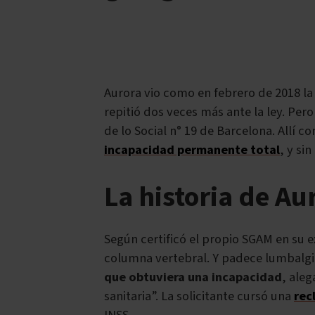
Aurora vio como en febrero de 2018 la
repitió dos veces más ante la ley. P
de lo Social n° 19 de Barcelona. Allí 
incapacidad permanente total
, y si
La historia de Au
Según certificó el propio SGAM en su e
columna vertebral. Y padece lumbalgia
que obtuviera una incapacidad
, ale
sanitaria”. La solicitante cursó una
rec