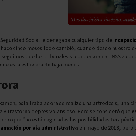
 Seguridad Social le denegaba cualquier tipo de
incapaci
ero hace cinco meses todo cambió, cuando desde nuestro 
conseguimos que los tribunales sí condenaran al INSS a con
n que esta estuviera de baja médica.
rora
xamen, esta trabajadora se realizó una artrodesis, una ci
 y trastorno depresivo-ansioso. Pero se consideró que
es
gando que “no están agotadas las posibilidades terapéutic
lamación por vía administrativa
en mayo de 2018, pero d