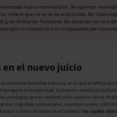
comendado nueva intervención. No aportan resultad
a, refiere que no se le ha practicado. Sin radiculopa
l y sin limitación funcional. De acuerdo con la exp
atología no comporta una incapacidad permanente
 en el nuevo juicio
una sentencia favorable a Aurora, en la que se refleja que
l denegarle la incapacidad. Esta nueva resolución judicia
 las patologías que en realidad sufre nuestra cliente. P
grave, migrañas catameniales, insomnio severo, déficit 
lumbar crónico derivado de artrodesis”.
Un cuadro clínic