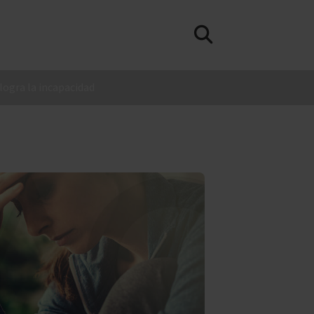
 logra la incapacidad