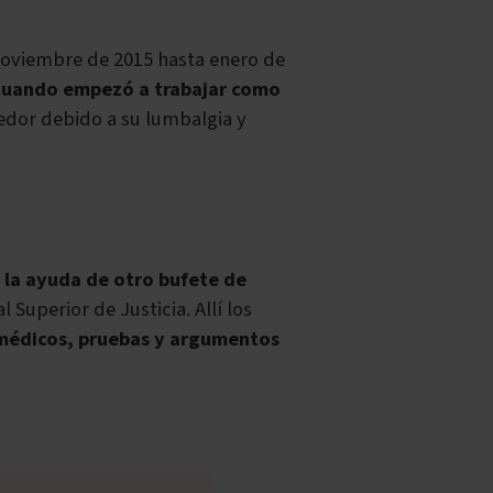
viembre de 2015 hasta enero de
cuando empezó a trabajar como
ledor debido a su lumbalgia y
 la ayuda de otro bufete de
Superior de Justicia. Allí los
 médicos, pruebas y argumentos