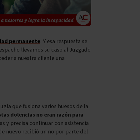
dad permanente
. Y esa respuesta se
despacho llevamos su caso al Juzgado
ceder a nuestra cliente una
rugía que fusiona varios huesos de la
tas dolencias no eran razón para
as y precisa continuar con asistencia
e nuevo recibió un no por parte del