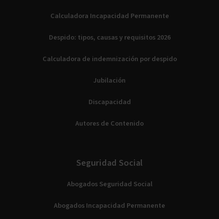
Calculadora Incapacidad Permanente
Despido: tipos, causas y requisitos 2026
Calculadora de indemnización por despido
Jubilación
Discapacidad
Autores de Contenido
Seguridad Social
Abogados Seguridad Social
Abogados Incapacidad Permanente