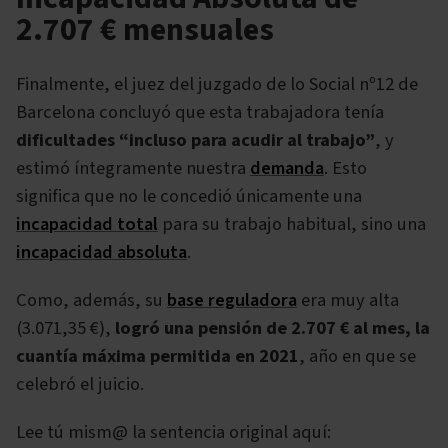
2.707 € mensuales
Finalmente, el juez del juzgado de lo Social nº12 de
Barcelona concluyó que esta trabajadora tenía
dificultades “incluso para acudir al trabajo”
, y
estimó íntegramente nuestra
demanda
. Esto
significa que no le concedió únicamente una
incapacidad total
para su trabajo habitual, sino una
incapacidad absoluta
.
Como, además, su
base reguladora
era muy alta
(3.071,35 €),
logró una pensión de 2.707 € al mes, la
cuantía máxima permitida en 2021
, año en que se
celebró el juicio.
Lee tú mism@ la sentencia original aquí: