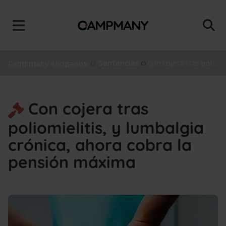
Sentencias
Con cojera tras poliomielitis, y lumbalgia crónica, ahora cobra la pensión máxima
Campmany Abogados
Con cojera tras
poliomielitis, y lumbalgia
crónica, ahora cobra la
pensión máxima