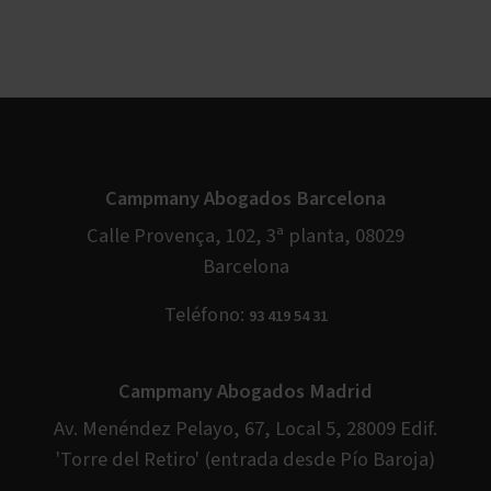
Campmany Abogados Barcelona
Calle Provença, 102, 3ª planta, 08029
Barcelona
Teléfono:
93 419 54 31
Campmany Abogados Madrid
Av. Menéndez Pelayo, 67, Local 5, 28009 Edif.
'Torre del Retiro' (entrada desde Pío Baroja)