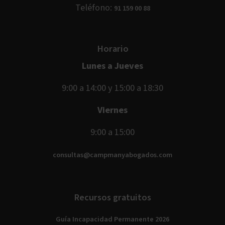
Teléfono:
91 159 00 88
Horario
Lunes a Jueves
9:00 a 14:00 y 15:00 a 18:30
Viernes
9:00 a 15:00
consultas@campmanyabogados.com
Recursos gratuitos
Guía Incapacidad Permanente 2026