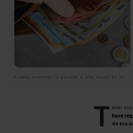
Puedes aumentar tu pensión si eres mayor de 55.
T
ener una
base reg
de esa b