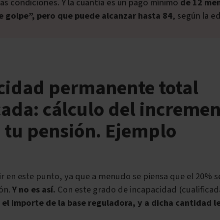
s condiciones. Y la cuantía es un pago mínimo
de 12 me
e golpe”, pero que puede alcanzar hasta 84
, según la e
cidad permanente total
cada: cálculo del incremen
 tu pensión. Ejemplo
r en este punto, ya que a menudo se piensa que el 20% se
ión.
Y no es así.
Con este grado de incapacidad (cualificad
 el importe de la base reguladora, y a dicha cantidad l