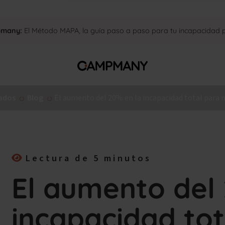
pmany:
El Método MAPA, la guía paso a paso para tu incapacidad
ados
Blog
El aumento del 20% en la incapacidad total para 
Lectura de 5 minutos
El aumento del
incapacidad tot