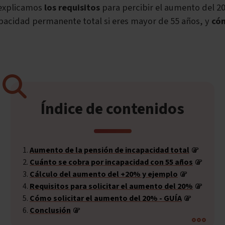
 explicamos
los requisitos
para percibir el aumento del 2
pacidad permanente total si eres mayor de 55 años, y
cóm
Índice de contenidos
Aumento de la pensión de incapacidad total
Cuánto se cobra por incapacidad con 55 años
Cálculo del aumento del +20% y ejemplo
Requisitos para solicitar el aumento del 20%
Cómo solicitar el aumento del 20% - GUÍA
Conclusión