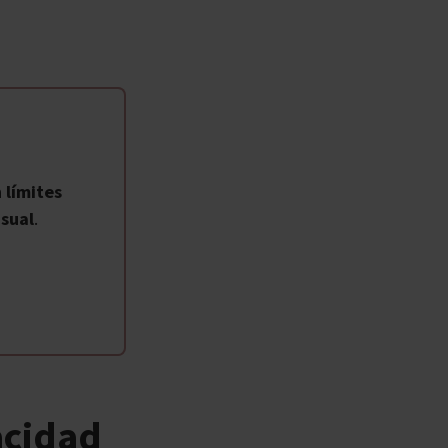
 límites
sual
.
acidad