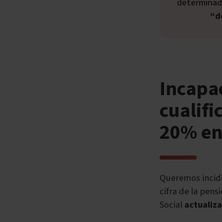
determinada
“d
Incapa
cualifi
20% en
Queremos incidi
cifra de la pens
Social
actualiza