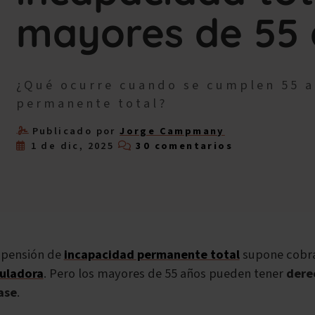
mayores de 55
¿Qué ocurre cuando se cumplen 55 
permanente total?
Publicado por
Jorge Campmany
1 de dic, 2025
30 comentarios
 pensión de
incapacidad permanente total
supone cobra
uladora
. Pero los mayores de 55 años pueden tener
dere
ase
.