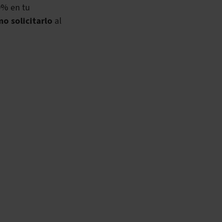
0% en tu
o solicitarlo
al