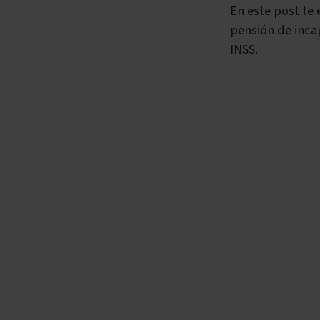
En este post te
pensión de inca
INSS.