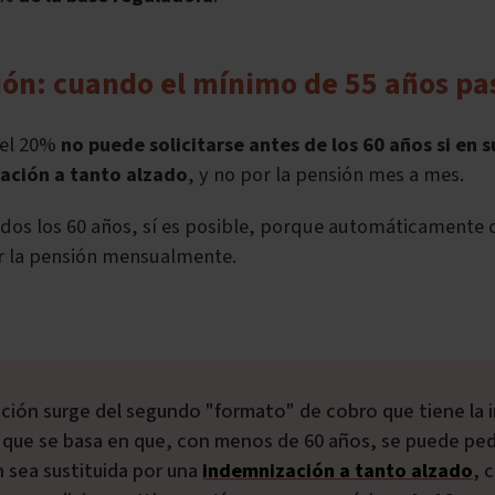
ión: cuando el mínimo de 55 años pa
del 20%
no
puede solicitarse antes de los 60 años si en s
zación a tanto alzado
, y no por la pensión mes a mes.
dos los 60 años, sí es posible, porque automáticamente 
ir la pensión mensualmente.
y que se basa en que, con menos de 60 años, se puede pedi
 sea sustituida por una
indemnización a tanto alzado
, 