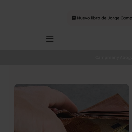
Nuevo libro de Jorge Cam
Campmany Abog