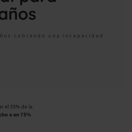
 años
años cobrando una incapacidad
r el 55% de la
cho a un 75%