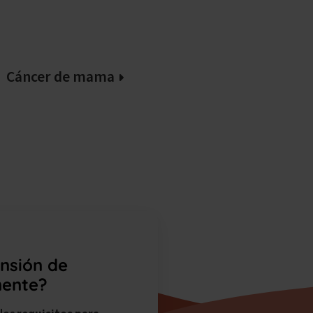
Cáncer de mama
ensión de
nente?