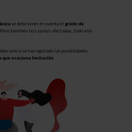
ásica
se debe tener en cuenta el
grado de
 Pero también la/s zona/s afectadas, todo ello
idas solo si se han agotado las posibilidades
a que ocasiona limitación
.