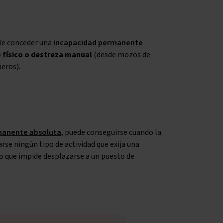
ele conceder una
incapacidad permanente
o físico o destreza manual
(desde mozos de
eros).
manente absoluta
, puede conseguirse cuando la
rse ningún tipo de actividad que exija una
o que impide desplazarse a un puesto de