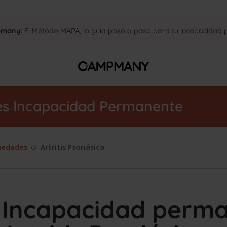
pmany:
El Método MAPA, la guía paso a paso para tu incapacidad
es Incapacidad Permanente
medades
Artritis Psoriásica
Incapacidad perma