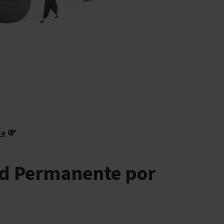
ca
ad Permanente por