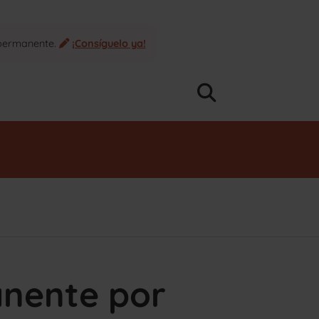
 permanente.
¡Consíguelo ya!
nente por