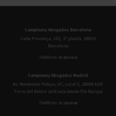
Campmany Abogados Barcelona
Calle Provença, 102, 3ª planta, 08029
Barcelona
Teléfono:
93 419 54 31
Campmany Abogados Madrid
Av. Menéndez Pelayo, 67, Local 5, 28009 Edif.
'Torre del Retiro' (entrada desde Pío Baroja)
Teléfono:
91 159 00 88