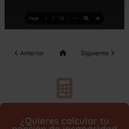
Anterior
Siguiente
¿Quieres calcular tu
pensión de incapacidad