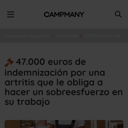
Sentencias
47.000 euros de indemnización por una artritis que le obliga a hacer un sobreesfuerzo en su trabajo
Campmany Abogados
47.000 euros de
indemnización por una
artritis que le obliga a
hacer un sobreesfuerzo en
su trabajo