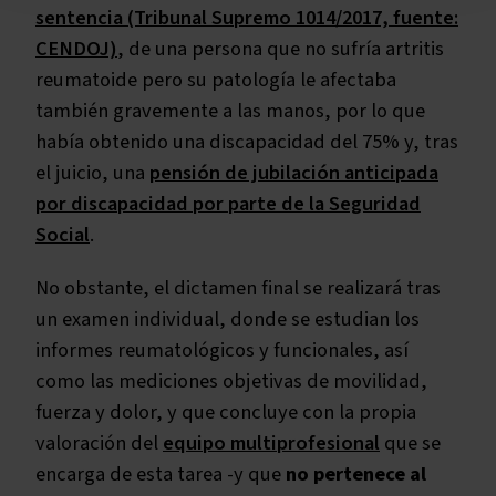
sentencia (Tribunal Supremo 1014/2017, fuente:
CENDOJ)
, de una persona que no sufría artritis
reumatoide pero su patología le afectaba
también gravemente a las manos, por lo que
había obtenido una discapacidad del 75% y, tras
el juicio, una
pensión de jubilación anticipada
por discapacidad por parte de la Seguridad
Social
.
No obstante, el dictamen final se realizará tras
un examen individual, donde se estudian los
informes reumatológicos y funcionales, así
como las mediciones objetivas de movilidad,
fuerza y dolor, y que concluye con la propia
valoración del
equipo multiprofesional
que se
encarga de esta tarea -y que
no pertenece al