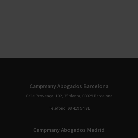
Campmany Abogados Barcelona
Calle Provença, 102, 3ª planta, 08029 Barcelona
Teléfono:
93 419 54 31
Campmany Abogados Madrid