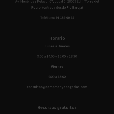
Av. Menéndez Pelayo, 67, Local 5, 28009 Edif. 'Torre del
Retiro' (entrada desde Pío Baroja)
Teléfono:
91 159 00 88
Horario
Lunes a Jueves
9:00 a 14:00 y 15:00 a 18:30
Viernes
9:00 a 15:00
consultas@campmanyabogados.com
Recursos gratuitos