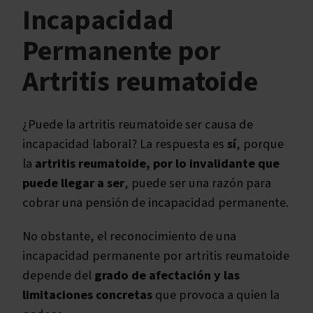
Incapacidad
Artrosis
Fibromialgia
Permanente por
Patologías de manos
Artritis reumatoide
¿Puede la artritis reumatoide ser causa de
incapacidad laboral? La respuesta es
sí
, porque
la
artritis reumatoide, por lo invalidante que
puede llegar a ser
, puede ser una razón para
cobrar una pensión de incapacidad permanente.
No obstante, el reconocimiento de una
incapacidad permanente por artritis reumatoide
depende del
grado de afectación y las
limitaciones concretas
que provoca a quien la