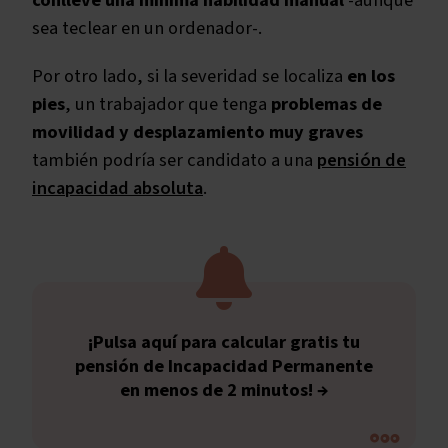
conlleve una mínima habilidad manual
-aunque
sea teclear en un ordenador-.
Por otro lado, si la severidad se localiza
en los
pies
, un trabajador que tenga
problemas de
movilidad y desplazamiento muy graves
también podría ser candidato a una
pensión de
incapacidad absoluta
.
¡Pulsa aquí para calcular gratis tu
pensión de Incapacidad Permanente
en menos de 2 minutos! →