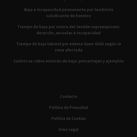
Baja e incapacidad permanente por tendinitis
calcificante de hombro
Tiempo de baja por rotura del tendón supraespinoso:
duración, secuelas e incapacidad
Tiempo de baja laboral por edema óseo: GUÍA según la
zona afectada
Cuánto se cobra estando de baja: porcentajes y ejemplos
Contacto
Política de Privacidad
Política de Cookies
Aviso Legal