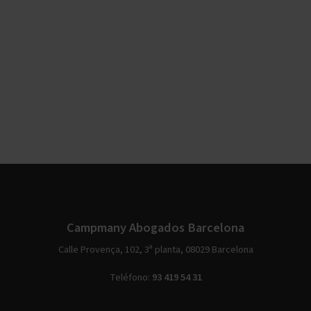
Campmany Abogados Barcelona
Calle Provença, 102, 3ª planta, 08029 Barcelona
Teléfono:
93 419 54 31