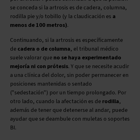
se conceda si la artrosis es de cadera, columna,
rodilla pie y/o tobillo (y la claudicación es
a
menos de 100 metros)
.
Continuando, si la artrosis es específicamente
de
cadera o de columna
, el tribunal médico
suele valorar que
no se haya experimentado
mejoría ni con prótesis
. Y que se necesite acudir
a una clínica del dolor, sin poder permanecer en
posiciones mantenidas o sentado
("sedestación") por un tiempo prolongado. Por
otro lado, cuando la afectación es de
rodilla
,
además de tener que detenerse al andar, puede
ayudar que se deambule con muletas o soportes
BI.