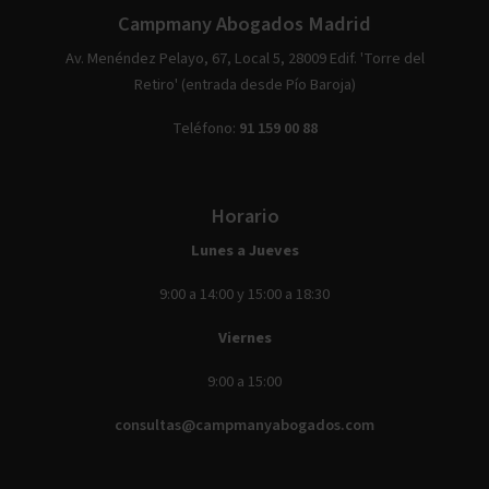
Campmany Abogados Madrid
Av. Menéndez Pelayo, 67, Local 5, 28009 Edif. 'Torre del
Retiro' (entrada desde Pío Baroja)
Teléfono:
91 159 00 88
Horario
Lunes a Jueves
9:00 a 14:00 y 15:00 a 18:30
Viernes
9:00 a 15:00
consultas@campmanyabogados.com