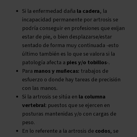
Si la enfermedad daña
la cadera
, la
incapacidad permanente por artrosis se
podría conseguir en profesiones que exijan
estar de pie, o bien desplazarse/estar
sentado de forma muy continuada -esto
último también es lo que se valora si la
patología afecta a
pies y/o tobillos
-.
Para
manos y muñecas:
trabajos de
esfuerzo o donde hay tareas de precisión
con las manos.
Si la artrosis se sitúa en
la columna
vertebral
: puestos que se ejercen en
posturas mantenidas y/o con cargas de
peso.
En lo referente a la artrosis de
codos
, se