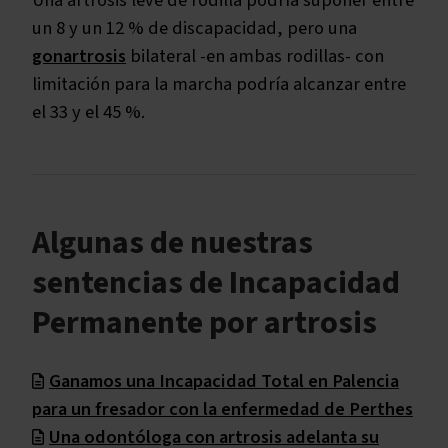
Una artrosis leve de rodilla podría suponer entre
un 8 y un 12 % de discapacidad, pero una
gonartrosis
bilateral -en ambas rodillas- con
limitación para la marcha podría alcanzar entre
el 33 y el 45 %.
Algunas de nuestras
sentencias de Incapacidad
Permanente por artrosis
Ganamos una Incapacidad Total en Palencia
para un fresador con la enfermedad de Perthes
Una odontóloga con artrosis adelanta su