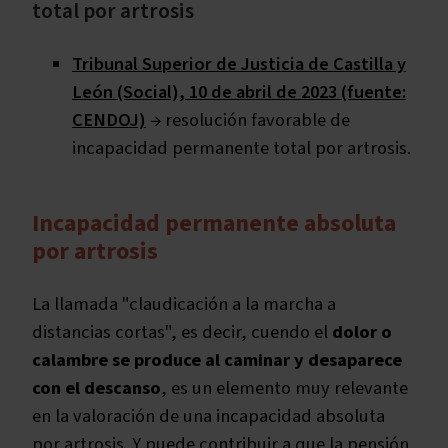
total por artrosis
Tribunal Superior de Justicia de Castilla y
León (Social), 10 de abril de 2023 (fuente:
CENDOJ)
→ resolución favorable de
incapacidad permanente total por artrosis.
Incapacidad permanente absoluta
por artrosis
La llamada "claudicación a la marcha a
distancias cortas", es decir, cuendo el
dolor o
calambre se produce al caminar y desaparece
con el descanso
, es un elemento muy relevante
en la valoración de una incapacidad absoluta
por artrosis. Y puede contribuir a que la pensión