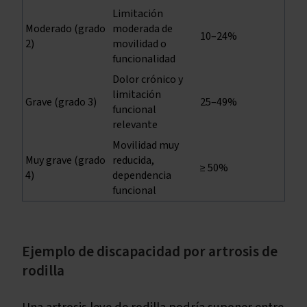
Limitación
Moderado (grado
moderada de
10–24%
2)
movilidad o
funcionalidad
Dolor crónico y
limitación
Grave (grado 3)
25–49%
funcional
relevante
Movilidad muy
Muy grave (grado
reducida,
≥ 50%
4)
dependencia
funcional
Ejemplo de discapacidad por artrosis de
rodilla