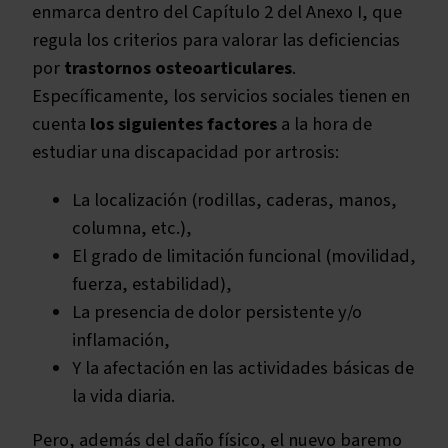
enmarca dentro del Capítulo 2 del Anexo I, que
regula los criterios para valorar las deficiencias
por
trastornos osteoarticulares
.
Específicamente, los servicios sociales tienen en
cuenta
los siguientes factores
a la hora de
estudiar una discapacidad por artrosis:
La localización (rodillas, caderas, manos,
columna, etc.),
El grado de limitación funcional (movilidad,
fuerza, estabilidad),
La presencia de dolor persistente y/o
inflamación,
Y la afectación en las actividades básicas de
la vida diaria.
Pero, además del daño físico, el nuevo baremo