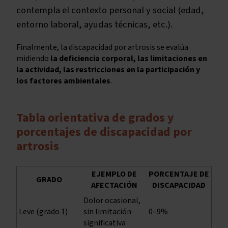
contempla el contexto personal y social (edad,
entorno laboral, ayudas técnicas, etc.).
Finalmente, la discapacidad por artrosis se evalúa
midiendo
la deficiencia corporal, las limitaciones en
la actividad, las restricciones en la participación y
los factores ambientales
.
Tabla orientativa de grados y
porcentajes de discapacidad por
artrosis
EJEMPLO DE
PORCENTAJE DE
GRADO
AFECTACIÓN
DISCAPACIDAD
Dolor ocasional,
Leve (grado 1)
sin limitación
0–9%
significativa