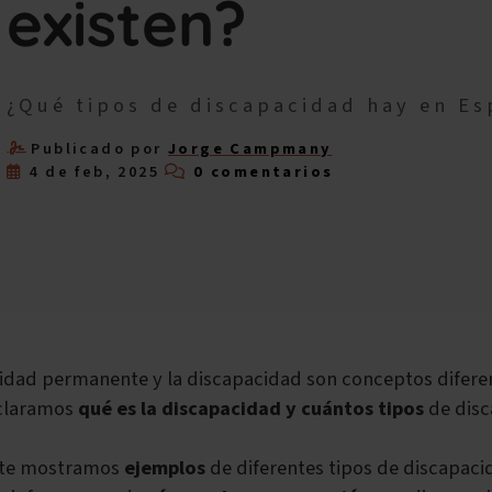
existen?
¿Qué tipos de discapacidad hay en E
Publicado por
Jorge Campmany
4 de feb, 2025
0 comentarios
idad permanente y la discapacidad son conceptos diferen
aclaramos
qué es la discapacidad y cuántos tipos
de disc
te mostramos
ejemplos
de diferentes tipos de discapac