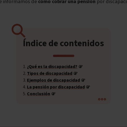
 te informamos de
cómo cobrar una pensión
por discapaci
Índice de contenidos
¿Qué es la discapacidad?
Tipos de discapacidad
Ejemplos de discapacidad
La pensión por discapacidad
Conclusión