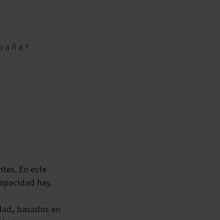
spaña?
tes. En este
apacidad hay.
idad, basados en