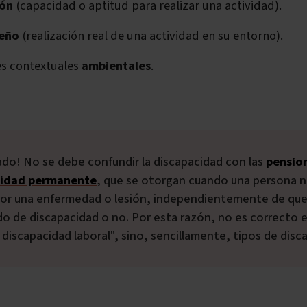
ión
(capacidad o aptitud para realizar una actividad).
eño
(realización real de una actividad en su entorno).
es contextuales
ambientales
.
idado! No se debe confundir la discapacidad con las
pensio
cidad permanente
, que se otorgan cuando una persona 
por una enfermedad o lesión, independientemente de qu
do de discapacidad o no. Por esta razón, no es correcto 
 discapacidad laboral", sino, sencillamente, tipos de dis