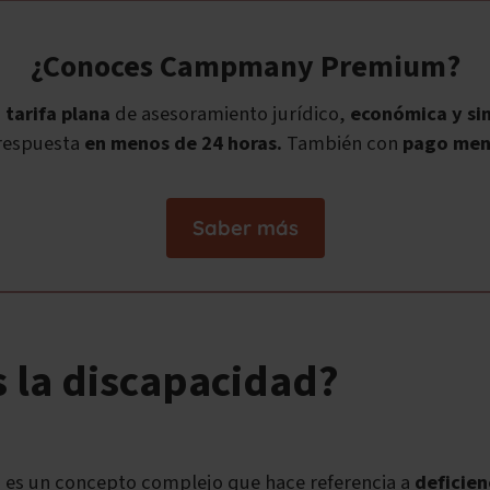
¿Conoces Campmany Premium?
a
tarifa plana
de asesoramiento jurídico,
económica y sin
respuesta
en menos de 24 horas.
También con
pago men
Saber más
s la discapacidad?
 es un concepto complejo que hace referencia a
deficienc