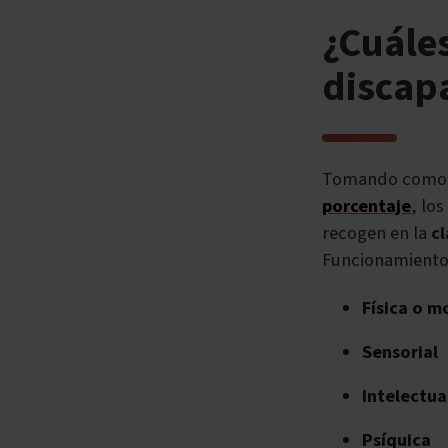
¿Cuáles
discapa
Tomando como
porcentaje
, lo
recogen en la
cl
Funcionamiento, 
Física o m
Sensorial
Intelectua
Psíquica