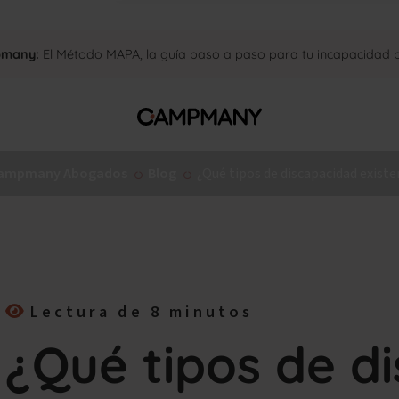
pmany:
El Método MAPA, la guía paso a paso para tu incapacidad
ampmany Abogados
Blog
¿Qué tipos de discapacidad existe
Lectura de 8 minutos
¿Qué tipos de d