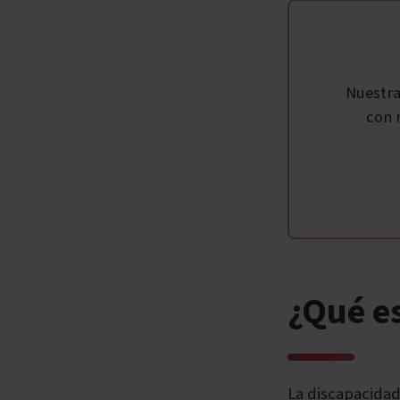
Nuestr
con 
¿Qué e
La discapacidad