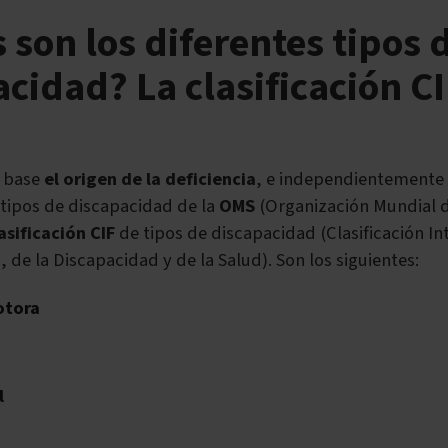
 son los diferentes tipos 
cidad? La clasificación C
 base
el origen de la deficiencia
, e independientemente
s tipos de discapacidad de la
OMS
(Organización Mundial d
asificación CIF
de tipos de discapacidad (Clasificación In
de la Discapacidad y de la Salud). Son los siguientes:
otora
l