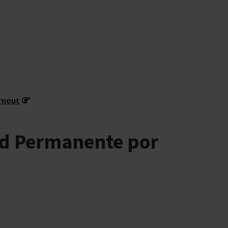
rnout
ad Permanente por