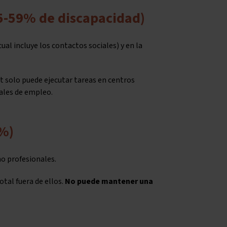
25-59% de discapacidad)
cual incluye los contactos sociales) y en la
ut solo puede ejecutar tareas en centros
ales de empleo.
4%)
mo profesionales.
tal fuera de ellos.
No puede mantener una