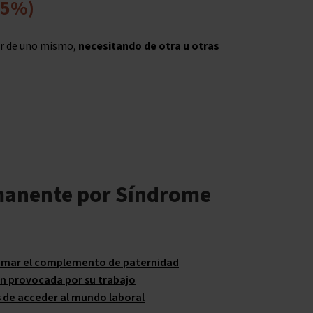
75%)
ar de uno mismo,
necesitando de otra u otras
manente por Síndrome
clamar el complemento de paternidad
ón provocada por su trabajo
s de acceder al mundo laboral