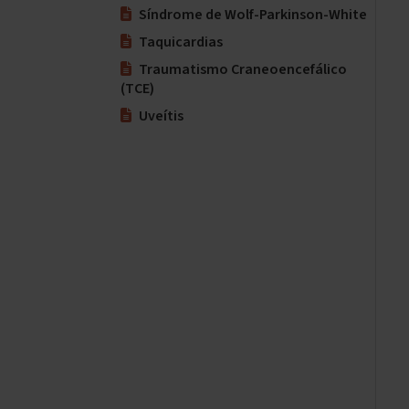
Síndrome de Wolf-Parkinson-White
Taquicardias
Traumatismo Craneoencefálico
(TCE)
Uveítis