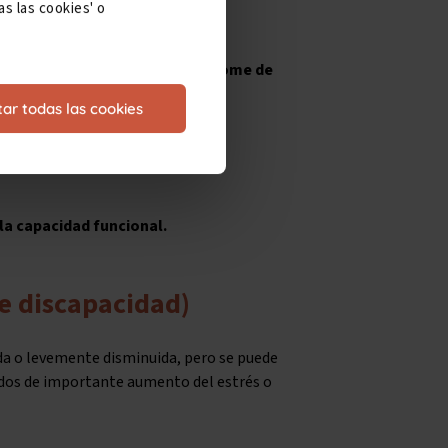
s las cookies' o
tal), la
discapacidad por Síndrome de
ar todas las cookies
la capacidad funcional.
de discapacidad)
da o levemente disminuida, pero se puede
dos de importante aumento del estrés o