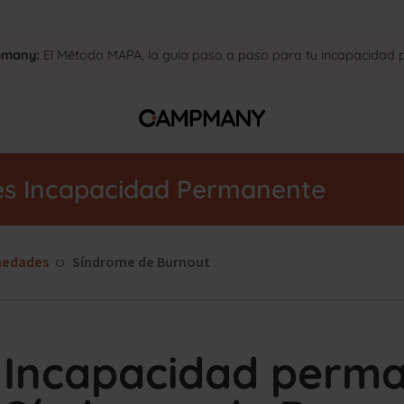
pmany:
El Método MAPA, la guía paso a paso para tu incapacidad
es Incapacidad Permanente
medades
Síndrome de Burnout
Incapacidad perma