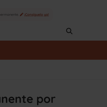
 permanente.
¡Consíguelo ya!
nente por