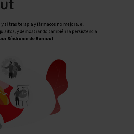
ut
 y si tras terapia y fármacos no mejora, el
quisitos, y demostrando también la persistencia
por Síndrome de Burnout
.