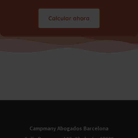
Calcular ahora
Campmany Abogados Barcelona