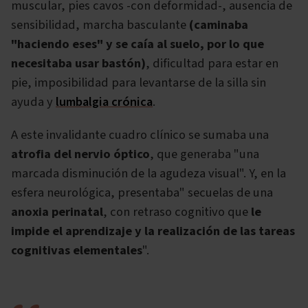
muscular, pies cavos -con deformidad-, ausencia de
sensibilidad, marcha basculante
(caminaba
"haciendo eses" y se caía al suelo, por lo que
necesitaba usar bastón)
, dificultad para estar en
pie, imposibilidad para levantarse de la silla sin
ayuda y
lumbalgia crónica
.
A este invalidante cuadro clínico se sumaba una
atrofia del nervio óptico
, que generaba "una
marcada disminución de la agudeza visual". Y, en la
esfera neurológica, presentaba" secuelas de una
anoxia perinatal
, con retraso cognitivo que
le
impide el aprendizaje y la realización de las tareas
cognitivas elementales
".