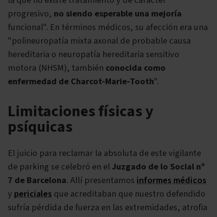
progresivo,
no siendo esperable una mejoría
funcional". En términos médicos, su afección era una
"polineuropatía mixta axonal de probable causa
hereditaria o neuropatía hereditaria sensitivo
motora (NHSM), también
conocida como
enfermedad de Charcot-Marie-Tooth
".
Limitaciones físicas y
psíquicas
El juicio para reclamar la absoluta de este vigilante
de parking se celebró en el
Juzgado de lo Social nº
7 de Barcelona
. Allí presentamos
informes médicos
y
periciales
que acreditaban que nuestro defendido
sufría pérdida de fuerza en las extremidades, atrofia