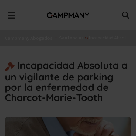
Sentencias
Incapacidad Absoluta a un vigilante de parking por la enfermedad de Charcot-Marie-Tooth
Campmany Abogados
Incapacidad Absoluta a
un vigilante de parking
por la enfermedad de
Charcot-Marie-Tooth