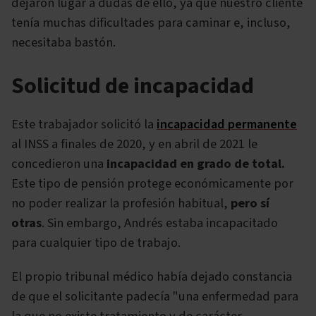
dejaron lugar a dudas de ello, ya que nuestro cliente
tenía muchas dificultades para caminar e, incluso,
necesitaba bastón.
Solicitud de incapacidad
Este trabajador solicitó la
incapacidad permanente
al INSS a finales de 2020, y en abril de 2021 le
concedieron una
incapacidad en grado de total.
Este tipo de pensión protege económicamente por
no poder realizar la profesión habitual,
pero sí
otras
. Sin embargo, Andrés estaba incapacitado
para cualquier tipo de trabajo.
El propio tribunal médico había dejado constancia
de que el solicitante padecía "una enfermedad para
la que no existe tratamiento y de carácter