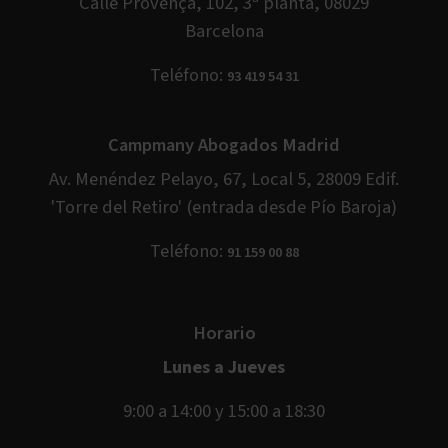
Calle Provença, 102, 3ª planta, 08029
Barcelona
Teléfono:
93 419 54 31
Campmany Abogados Madrid
Av. Menéndez Pelayo, 67, Local 5, 28009 Edif.
'Torre del Retiro' (entrada desde Pío Baroja)
Teléfono:
91 159 00 88
Horario
Lunes a Jueves
9:00 a 14:00 y 15:00 a 18:30