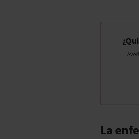
¿Qui
Aver
La enf