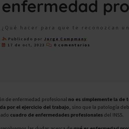
enfermedad pro
¿Qué hacer para que te reconozcan u
Publicado por
Jorge Campmany
17 de oct, 2023
0 comentarios
ión de enfermedad profesional
no es simplemente la de 
a por el ejercicio del trabajo
, sino que la patología deb
amado
cuadro de enfermedades profesionales
del INSS.
o resolvemos las dudas acerca de
qué es enfermedad pro