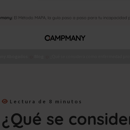
pmany:
El Método MAPA, la guía paso a paso para tu incapacidad
ny Abogados
Blog
¿Qué se considera como enfermedad pro
Lectura de 8 minutos
¿Qué se consid