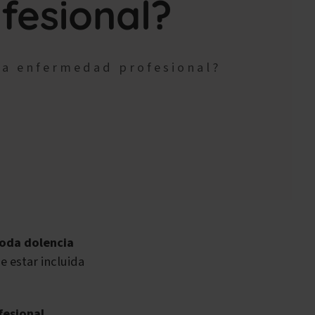
fesional?
na enfermedad profesional?
toda dolencia
e estar incluida
fesional
,