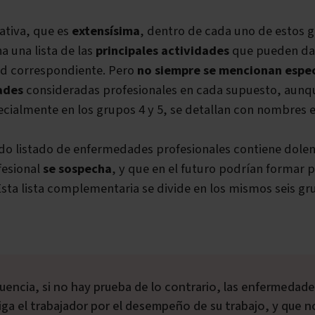
ativa, que es
extensísima
, dentro de cada uno de estos 
a una lista de las
principales actividades
que pueden dar
d correspondiente. Pero
no siempre se mencionan espec
ades
consideradas profesionales en cada supuesto, aunq
ecialmente en los grupos 4 y 5, se detallan con nombres e
ndo listado de enfermedades profesionales contiene dole
fesional
se sospecha
, y que en el futuro podrían formar pa
Esta lista complementaria se divide en los mismos seis gr
ga el trabajador por el desempeño de su trabajo, y que n