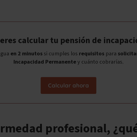
eres calcular tu pensión de incapac
igua
en 2 minutos
si cumples los
requisitos
para
solicita
Incapacidad Permanente
y cuánto cobrarías.
Calcular ahora
ermedad profesional, ¿qué