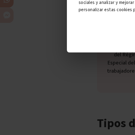
sociales y analizar y mejor
accidente de t
personalizar estas cookies p
En la actualidad, esta contingencia no solo está cubierta para los trabajadores
del Régi
Especial de
trabajadore
Tipos 