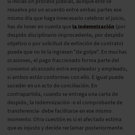
Si inicias un proceso judicial, aunque este se
resuelva por un acuerdo entre ambas partes ese
mismo día que haga innecesario celebrar el juicio,
has de tener en cuenta que
la indemnización
(por
despido disciplinario improcedente, por despido
objetivo o por solicitud de extinción de contrato)
puede que no te la ingresen "de golpe". En muchas
ocasiones, el pago fraccionado forma parte del
consenso alcanzado entre empleador y empleado,
si ambos están conformes con ello. E igual puede
suceder en un acto de conciliación.
En
contrapartida, cuando se entrega una carta de
despido, la indemnización -o el comprobante de
transferencia- debe facilitarse en ese mismo
momento. Otra cuestión es si el afectado estima
que es injusto y decide reclamar posteriormente.