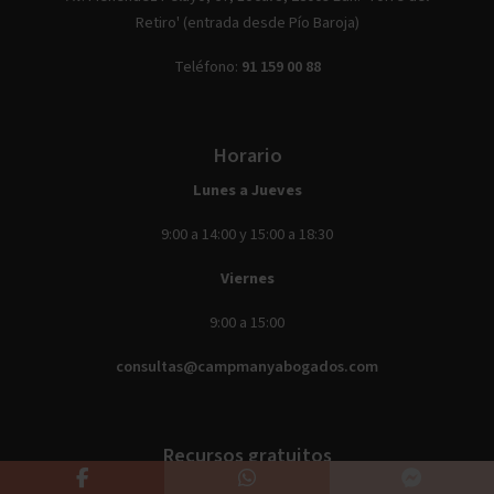
Retiro' (entrada desde Pío Baroja)
Teléfono:
91 159 00 88
Horario
Lunes a Jueves
9:00 a 14:00 y 15:00 a 18:30
Viernes
9:00 a 15:00
consultas@campmanyabogados.com
Recursos gratuitos