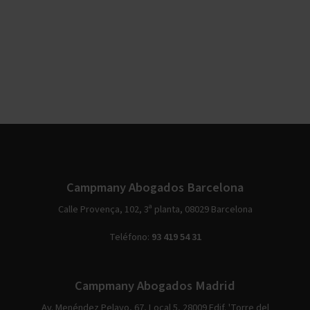
Campmany Abogados Barcelona
Calle Provença, 102, 3ª planta, 08029 Barcelona
Teléfono:
93 419 54 31
Campmany Abogados Madrid
Av. Menéndez Pelayo, 67, Local 5, 28009 Edif. 'Torre del