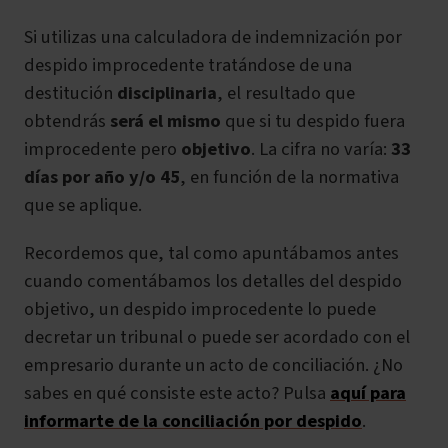
Si utilizas una calculadora de indemnización por
despido improcedente tratándose de una
destitución
disciplinaria
,
el resultado que
obtendrás
será el mismo
que si tu despido fuera
improcedente pero
objetivo
. La cifra no varía:
33
días por año y/o 45
, en función de la normativa
que se aplique.
Recordemos que, tal como apuntábamos antes
cuando comentábamos los detalles del despido
objetivo, un despido improcedente lo puede
decretar un tribunal o puede ser acordado con el
empresario durante un acto de conciliación. ¿No
sabes en qué consiste este acto? Pulsa
aquí para
informarte de la conciliación por despido
.