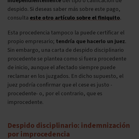
independientemente
del tipo o calificación de
despido. Si deseas saber más sobre este pago,
consulta
este otro artículo sobre el finiquito
.
Esta procedencia tampoco la puede certificar el
propio empresario;
tendría que hacerlo un juez
.
Sin embargo, una carta de despido disciplinario
procedente se plantea como si fuera procedente
de inicio, aunque el afectado siempre puede
reclamar en los juzgados. En dicho supuesto, el
juez podría confirmar que el cese es justo -
procedente- o, por el contrario, que es
improcedente.
Despido disciplinario: indemnización
por improcedencia