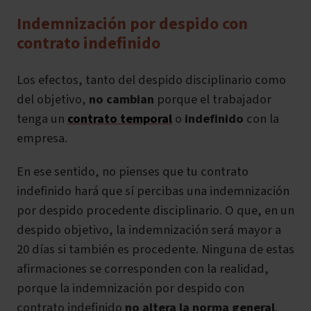
Indemnización por despido con
contrato indefinido
Los efectos, tanto del despido disciplinario como
del objetivo,
no cambian
porque el trabajador
tenga un
contrato temporal
o
indefinido
con la
empresa.
En ese sentido, no pienses que tu contrato
indefinido hará que sí percibas una indemnización
por despido procedente disciplinario. O que, en un
despido objetivo, la indemnización será mayor a
20 días si también es procedente. Ninguna de estas
afirmaciones se corresponden con la realidad,
porque la indemnización por despido con
contrato indefinido
no altera la norma general
.