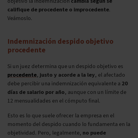
objetivo la indemnización
cambia según se
califique de procedente o improcedente
.
Veámoslo.
Indemnización despido objetivo
procedente
Si un juez determina que un despido objetivo es
procedente
,
justo y acorde a la ley
, el afectado
debe percibir una indemnización equivalente a
20
días de salario por año
, aunque con un límite de
12 mensualidades en el cómputo final.
Esto es lo que suele ofrecer la empresa en el
momento del despido cuando lo fundamenta en la
objetividad. Pero, legalmente,
no puede