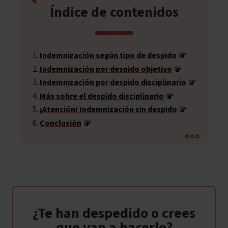
Índice de contenidos
Indemnización según tipo de despido
Indemnización por despido objetivo
Indemnización por despido disciplinario
Más sobre el despido disciplinario
¡Atención! Indemnización sin despido
Conclusión
¿Te han despedido o crees
que van a hacerlo?