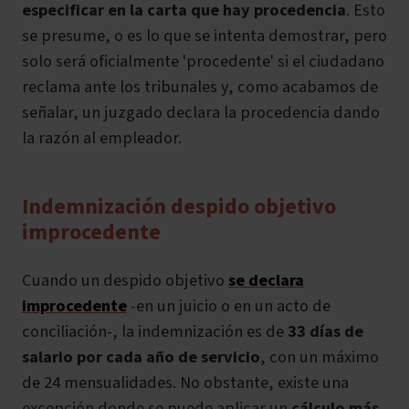
especificar en la carta que hay procedencia
. Esto
se presume, o es lo que se intenta demostrar, pero
solo será oficialmente 'procedente' si el ciudadano
reclama ante los tribunales y, como acabamos de
señalar, un juzgado declara la procedencia dando
la razón al empleador.
Indemnización despido objetivo
improcedente
Cuando un despido objetivo
se declara
improcedente
-en un juicio o en un acto de
conciliación-, la indemnización es de
33 días de
salario por cada año de servicio
, con un máximo
de 24 mensualidades. No obstante, existe una
excepción donde se puede aplicar un
cálculo más