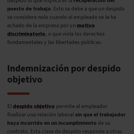
despido lo que implica es la
recuperación del
puesto de trabajo
. Esto se debe a que un despido
se considera nulo cuando al empleado se le ha
echado de la empresa por un
motivo
discriminatorio
, o que viola los derechos
fundamentales y las libertades públicas.
Indemnización por despido
objetivo
El
despido objetivo
permite al empleador
finalizar una relación laboral
sin que el trabajador
haya incurrido en un incumplimiento
de su
contrato. Esta clase de despido responde a otras